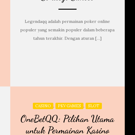
Legendaqq adalah permainan poker online
populer yang semakin populer dalam beberapa
tahun terakhir. Dengan aturan […]
,
,
CASINO
PKV GAMES
SLOT
OneBetQQ: Pilihan Utama
untuk Permainan Kasino