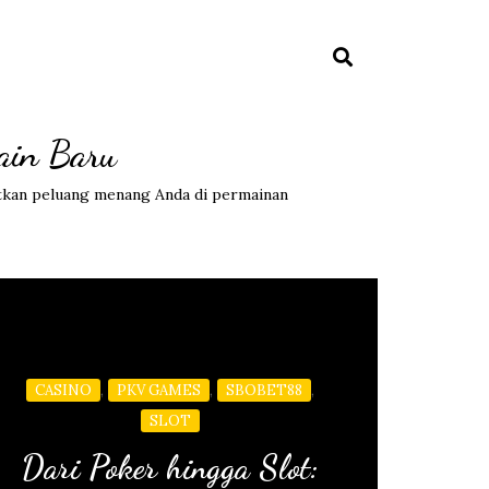
ain Baru
katkan peluang menang Anda di permainan
,
,
,
CASINO
PKV GAMES
SBOBET88
SLOT
Dari Poker hingga Slot: