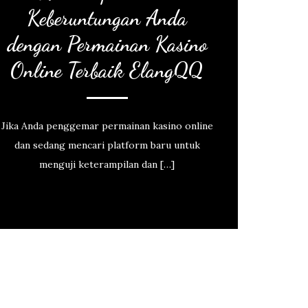
Keberuntungan Anda
dengan Permainan Kasino
Online Terbaik ElangQQ
Jika Anda penggemar permainan kasino online
dan sedang mencari platform baru untuk
menguji keterampilan dan […]