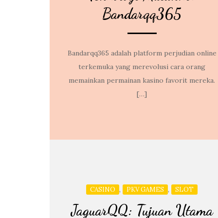
Bandarqq365
Bandarqq365 adalah platform perjudian online
terkemuka yang merevolusi cara orang
memainkan permainan kasino favorit mereka.
[…]
,
,
CASINO
PKV GAMES
SLOT
JaguarQQ: Tujuan Utama