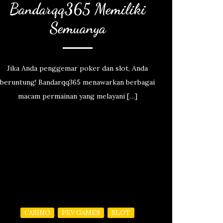
Bandarqq365 Memiliki
Semuanya
Jika Anda penggemar poker dan slot, Anda
beruntung! Bandarqq365 menawarkan berbagai
macam permainan yang melayani […]
,
,
CASINO
PKV GAMES
SLOT