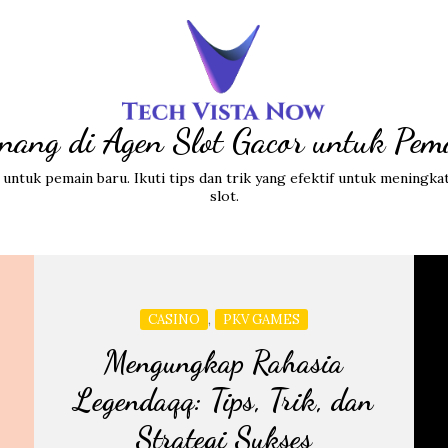
nang di Agen Slot Gacor untuk Pem
r untuk pemain baru. Ikuti tips dan trik yang efektif untuk mening
slot.
,
CASINO
PKV GAMES
Mengungkap Rahasia
Legendaqq: Tips, Trik, dan
Strategi Sukses