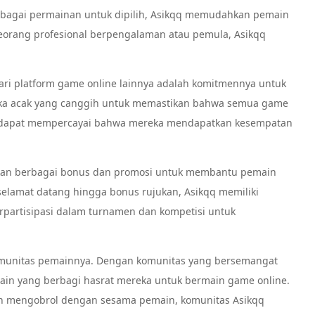
agai permainan untuk dipilih, Asikqq memudahkan pemain
orang profesional berpengalaman atau pemula, Asikqq
ari platform game online lainnya adalah komitmennya untuk
gka acak yang canggih untuk memastikan bahwa semua game
in dapat mempercayai bahwa mereka mendapatkan kesempatan
rkan berbagai bonus dan promosi untuk membantu pemain
lamat datang hingga bonus rujukan, Asikqq memiliki
rpartisipasi dalam turnamen dan kompetisi untuk
komunitas pemainnya. Dengan komunitas yang bersemangat
lain yang berbagi hasrat mereka untuk bermain game online.
gin mengobrol dengan sesama pemain, komunitas Asikqq