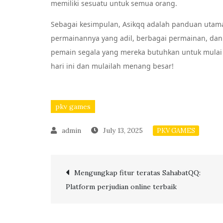
memiliki sesuatu untuk semua orang.
Sebagai kesimpulan, Asikqq adalah panduan utam
permainannya yang adil, berbagai permainan, dan
pemain segala yang mereka butuhkan untuk mulai
hari ini dan mulailah menang besar!
pkv games
July 13, 2025
PKV GAMES
Post
Mengungkap fitur teratas SahabatQQ:
Platform perjudian online terbaik
navigation