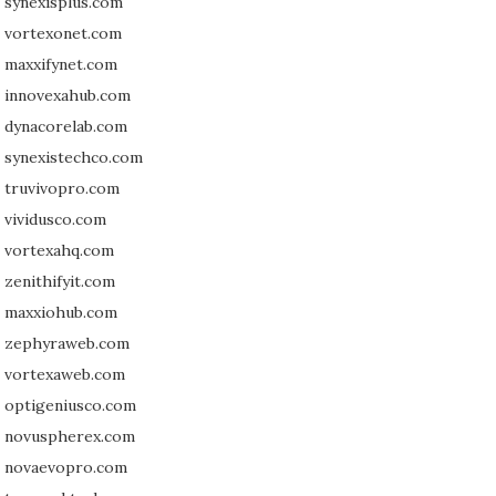
synexisplus.com
vortexonet.com
maxxifynet.com
innovexahub.com
dynacorelab.com
synexistechco.com
truvivopro.com
vividusco.com
vortexahq.com
zenithifyit.com
maxxiohub.com
zephyraweb.com
vortexaweb.com
optigeniusco.com
novuspherex.com
novaevopro.com