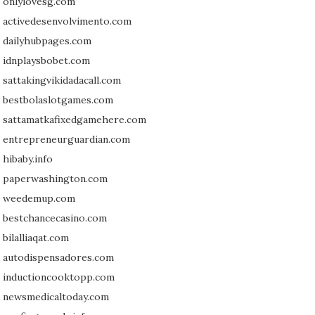
onlylovesg.com
activedesenvolvimento.com
dailyhubpages.com
idnplaysbobet.com
sattakingvikidadacall.com
bestbolaslotgames.com
sattamatkafixedgamehere.com
entrepreneurguardian.com
hibaby.info
paperwashington.com
weedemup.com
bestchancecasino.com
bilalliaqat.com
autodispensadores.com
inductioncooktopp.com
newsmedicaltoday.com