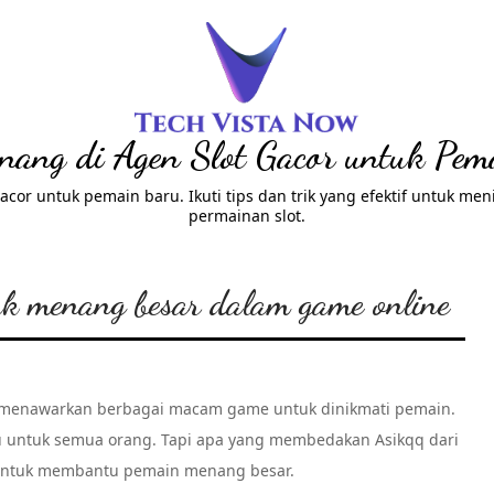
nang di Agen Slot Gacor untuk Pem
gacor untuk pemain baru. Ikuti tips dan trik yang efektif untuk 
permainan slot.
k menang besar dalam game online
g menawarkan berbagai macam game untuk dinikmati pemain.
tu untuk semua orang. Tapi apa yang membedakan Asikqq dari
a untuk membantu pemain menang besar.