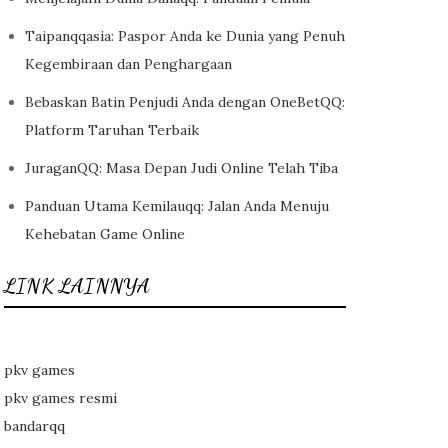
Taipanqqasia: Paspor Anda ke Dunia yang Penuh
Kegembiraan dan Penghargaan
Bebaskan Batin Penjudi Anda dengan OneBetQQ:
Platform Taruhan Terbaik
JuraganQQ: Masa Depan Judi Online Telah Tiba
Panduan Utama Kemilauqq: Jalan Anda Menuju
Kehebatan Game Online
LINK LAINNYA
pkv games
pkv games resmi
bandarqq