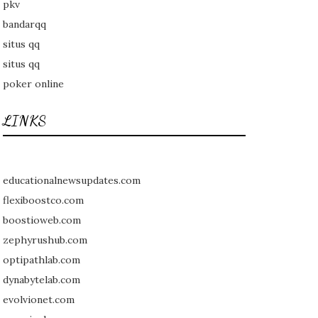
pkv
bandarqq
situs qq
situs qq
poker online
LINKS
educationalnewsupdates.com
flexiboostco.com
boostioweb.com
zephyrushub.com
optipathlab.com
dynabytelab.com
evolvionet.com