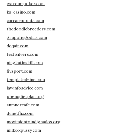
extrem-poker.com
ks-casino.com
carcarepoints.com
thedoodlebreeders.com
grupohugodias.com
deqair.com
techsilvers.com
ningkatinskill.com
fivsport.com
templatedzine.com
lawinfoadvice.com
phenqdietplan.org
sumnercafe.com
dunetflix.com
movimientoindignados.org
milfxxxpussy.com