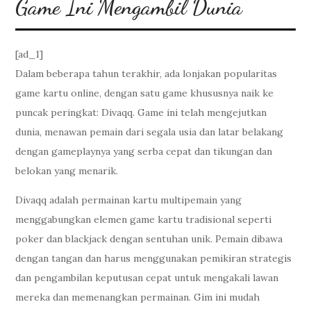
Game Ini Mengambil Dunia
[ad_1]
Dalam beberapa tahun terakhir, ada lonjakan popularitas
game kartu online, dengan satu game khususnya naik ke
puncak peringkat: Divaqq. Game ini telah mengejutkan
dunia, menawan pemain dari segala usia dan latar belakang
dengan gameplaynya yang serba cepat dan tikungan dan
belokan yang menarik.
Divaqq adalah permainan kartu multipemain yang
menggabungkan elemen game kartu tradisional seperti
poker dan blackjack dengan sentuhan unik. Pemain dibawa
dengan tangan dan harus menggunakan pemikiran strategis
dan pengambilan keputusan cepat untuk mengakali lawan
mereka dan memenangkan permainan. Gim ini mudah