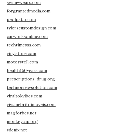
swim-wears.com
forgrantedmedia.com
peolpstar.com
tylerscustomdesign.com
carworksonline.com
techtimesss.com
virylstore.com
motorstell.com
health150years.com
prescriptions-drug.org
technocrewsolution.com
viraltokvibes.com
vivianebritoimoveis.com
magforbes.net
monkeycap.org
sdenix.net