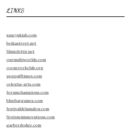
LINKS
saucyukiah.com
beikastreet.net
filmizlettir.net
ourmultiworlds.com
cooncreekclub.org
pegpufftimes.com
celestia-arts.com
forumchampions.com
bluebargames.com
festivaldelamalou.com
firstsigninnovations.com
garberdodge.com