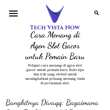
Skip
to
content
Cara Menang di
Agen Slot Gacor
untuk Pemain Baru
Pelajari cara menang di agen slot
gacor untuk pemain baru. Ikuti tips
dan trik yang efektif untuk
meningkatkan peluang menang Anda
di permainan slot.
Bangkitnya Divaqq: Bagaimana