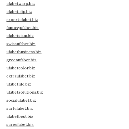
ufabetwarp.biz
ufabetclip.biz
expertufabet.biz
fantasyufabet.biz
ufabetsiam.biz
swissufabet.biz
ufabetbusiness.biz
greenufabet.biz
ufabetcolor.biz
extraufabet.biz
ufabetlife.biz
ufabetsolutions.biz
socialufabet.biz
surfufabet.biz
ufabetbest.biz
sureufabet.biz