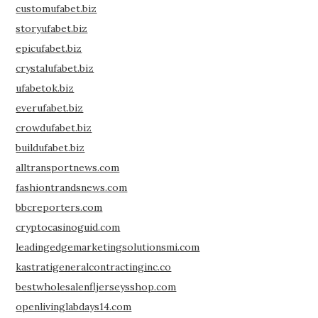
customufabet.biz
storyufabet.biz
epicufabet.biz
crystalufabet.biz
ufabetok.biz
everufabet.biz
crowdufabet.biz
buildufabet.biz
alltransportnews.com
fashiontrandsnews.com
bbcreporters.com
cryptocasinoguid.com
leadingedgemarketingsolutionsmi.com
kastratigeneralcontractinginc.co
bestwholesalenfljerseysshop.com
openlivinglabdays14.com