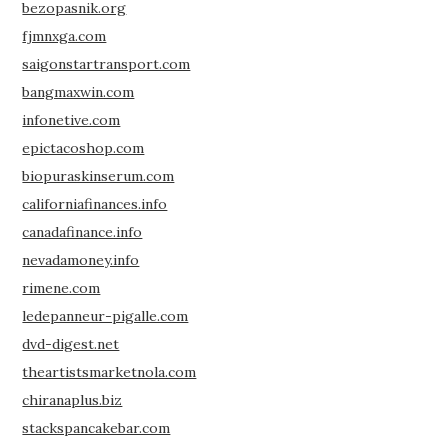
bezopasnik.org
fjmnxga.com
saigonstartransport.com
bangmaxwin.com
infonetive.com
epictacoshop.com
biopuraskinserum.com
californiafinances.info
canadafinance.info
nevadamoney.info
rimene.com
ledepanneur-pigalle.com
dvd-digest.net
theartistsmarketnola.com
chiranaplus.biz
stackspancakebar.com