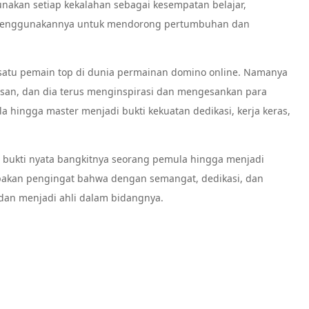
nakan setiap kekalahan sebagai kesempatan belajar,
 menggunakannya untuk mendorong pertumbuhan dan
 satu pemain top di dunia permainan domino online. Namanya
sesan, dan dia terus menginspirasi dan mengesankan para
a hingga master menjadi bukti kekuatan dedikasi, kerja keras,
bukti nyata bangkitnya seorang pemula hingga menjadi
pakan pengingat bahwa dengan semangat, dedikasi, dan
dan menjadi ahli dalam bidangnya.