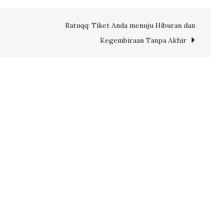
Ratuqq: Tiket Anda menuju Hiburan dan
Kegembiraan Tanpa Akhir