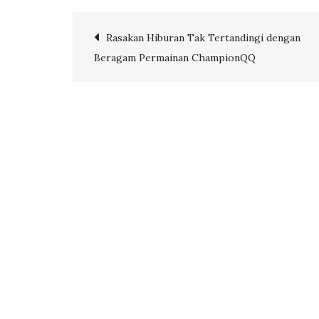
Post
Rasakan Hiburan Tak Tertandingi dengan
Beragam Permainan ChampionQQ
navigation