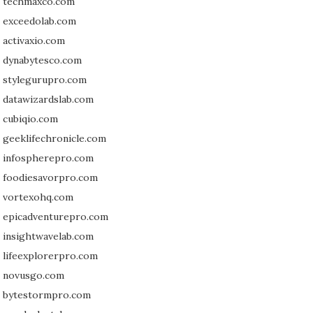
techmaxco.com
exceedolab.com
activaxio.com
dynabytesco.com
stylegurupro.com
datawizardslab.com
cubiqio.com
geeklifechronicle.com
infospherepro.com
foodiesavorpro.com
vortexohq.com
epicadventurepro.com
insightwavelab.com
lifeexplorerpro.com
novusgo.com
bytestormpro.com