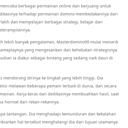
 mencoba berbagai permainan online dan berjuang untuk
dikasinya terhadap permainan domino membedakannya dari
atih dan mempelajari berbagai strategi, belajar dari
eterampilannya.
h lebih banyak pengalaman, Masterdomino99 mulai menarik
 Gameplaynya yang mengesankan dan kehebatan strategisnya
udian ia diakui sebagai bintang yang sedang naik daun di
mendorong dirinya ke tingkat yang lebih tinggi. Dia
tisi melawan beberapa pemain terbaik di dunia, dan secara
ainan. Kerja keras dan dedikasinya membuahkan hasil, saat
a hormat dari rekan-rekannya.
npa tantangan. Dia menghadapi kemunduran dan kekalahan
biarkan hal tersebut menghalangi dia dari tujuan utamanya