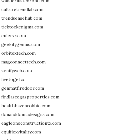
wanderlustchrono.com
culturetrendlab.com
trendsensehub.com
ticktockenigma.com
eulerxr.com
geekifygenius.com
orbitextech.com
magconnecttech.com
zenifyweb.com
livetogel.co
genmatfiredoor.com
findlascegasproperties.com
healthhavenrobbie.com
donanddonnadesigns.com
eagleoneconstructiontx.com
equiflexvitality.com