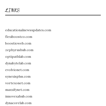
LINKS
educationalnewsupdates.com
flexiboostco.com
boostioweb.com
zephyrushub.com
optipathlab.com
dynabytelab.com
evolvionet.com
synexisplus.com
vortexonet.com
maxxifynet.com
innovexahub.com
dynacorelab.com