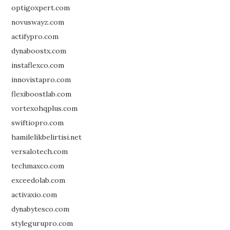
optigoxpert.com
novuswayz.com
actifypro.com
dynaboostx.com
instaflexco.com
innovistapro.com
flexiboostlab.com
vortexohqplus.com
swiftiopro.com
hamilelikbelirtisi.net
versalotech.com
techmaxco.com
exceedolab.com
activaxio.com
dynabytesco.com
stylegurupro.com