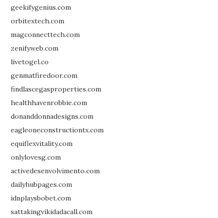
geekifygenius.com
orbitextech.com
magconnecttech.com
zenifyweb.com
livetogel.co
genmatfiredoor.com
findlascegasproperties.com
healthhavenrobbie.com
donanddonnadesigns.com
eagleoneconstructiontx.com
equiflexvitality.com
onlylovesg.com
activedesenvolvimento.com
dailyhubpages.com
idnplaysbobet.com
sattakingvikidadacall.com