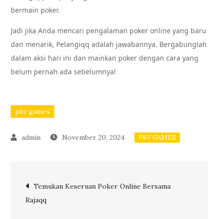
bermain poker.
Jadi jika Anda mencari pengalaman poker online yang baru
dan menarik, Pelangiqq adalah jawabannya. Bergabunglah
dalam aksi hari ini dan mainkan poker dengan cara yang
belum pernah ada sebelumnya!
pkv games
November 20, 2024
PKV GAMES
Post
Temukan Keseruan Poker Online Bersama
Rajaqq
navigation