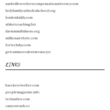
nashvilleworkerscompensationattorney.com
holyfamilycathedralschool.org
londonkiddy.com
ufabetcoaching.biz
davismindfulness.org
millionairebyte.com
fortechday.com
getcaminorealestateusa.xyz
LINKS
baeckereiweber.com
peoplemagazine.info
techashes.com
canyouwash.co