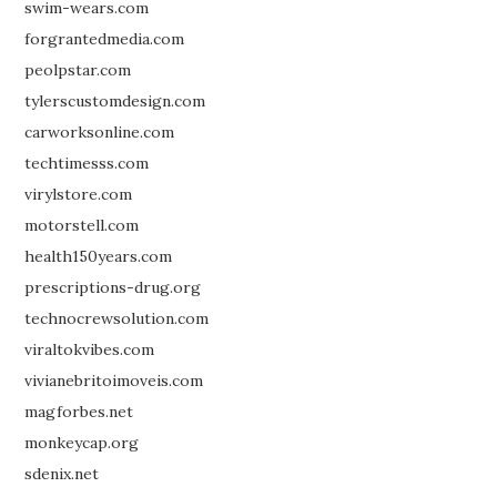
swim-wears.com
forgrantedmedia.com
peolpstar.com
tylerscustomdesign.com
carworksonline.com
techtimesss.com
virylstore.com
motorstell.com
health150years.com
prescriptions-drug.org
technocrewsolution.com
viraltokvibes.com
vivianebritoimoveis.com
magforbes.net
monkeycap.org
sdenix.net