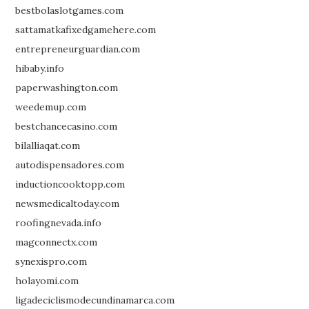
bestbolaslotgames.com
sattamatkafixedgamehere.com
entrepreneurguardian.com
hibaby.info
paperwashington.com
weedemup.com
bestchancecasino.com
bilalliaqat.com
autodispensadores.com
inductioncooktopp.com
newsmedicaltoday.com
roofingnevada.info
magconnectx.com
synexispro.com
holayomi.com
ligadeciclismodecundinamarca.com