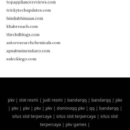
topappliancereviews.com
trickytechupdates.com
hindiabhimaan.com
khabresach.com
thecbdblogs.com
autoresearchchemicals.com
apnabusinesskaro.com
suleckiego.com
pkv
|
slot resmi
|
judi resmi
|
bandarqq
|
bandarqq
|
pkv
|
pkv
|
pkv
|
pkv
|
pkv
|
dominoqq pkv
|
qq
|
bandarqq
|
situs slot terpercaya
|
situs slot terpercaya
|
situs slot
terpercaya
|
pkv games
|