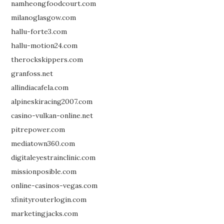
namheongfoodcourt.com
milanoglasgow.com
hallu-forte3.com
hallu-motion24.com
therockskippers.com
granfoss.net
allindiacafela.com
alpineskiracing2007.com
casino-vulkan-online.net
pitrepower.com
mediatown360.com
digitaleyestrainclinic.com
missionposible.com
online-casinos-vegas.com
xfinityrouterlogin.com
marketingjacks.com