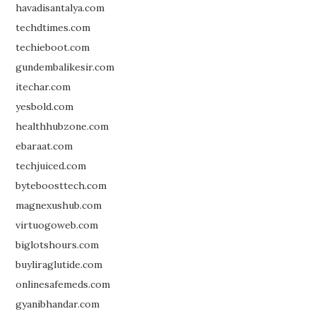
havadisantalya.com
techdtimes.com
techieboot.com
gundembalikesir.com
itechar.com
yesbold.com
healthhubzone.com
ebaraat.com
techjuiced.com
byteboosttech.com
magnexushub.com
virtuogoweb.com
biglotshours.com
buyliraglutide.com
onlinesafemeds.com
gyanibhandar.com