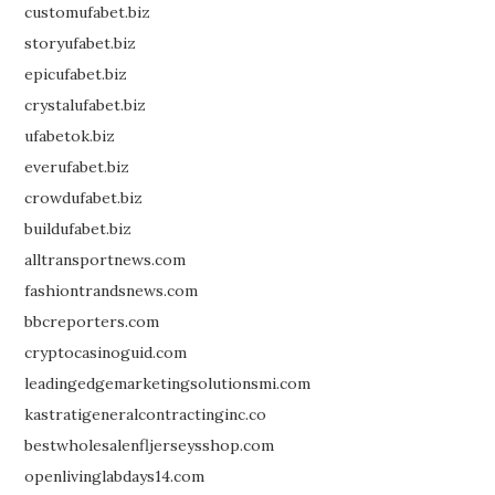
customufabet.biz
storyufabet.biz
epicufabet.biz
crystalufabet.biz
ufabetok.biz
everufabet.biz
crowdufabet.biz
buildufabet.biz
alltransportnews.com
fashiontrandsnews.com
bbcreporters.com
cryptocasinoguid.com
leadingedgemarketingsolutionsmi.com
kastratigeneralcontractinginc.co
bestwholesalenfljerseysshop.com
openlivinglabdays14.com