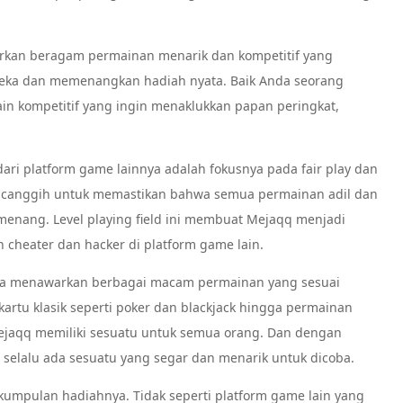
rkan beragam permainan menarik dan kompetitif yang
ka dan memenangkan hadiah nyata. Baik Anda seorang
n kompetitif yang ingin menaklukkan papan peringkat,
ri platform game lainnya adalah fokusnya pada fair play dan
me canggih untuk memastikan bahwa semua permainan adil dan
menang. Level playing field ini membuat Mejaqq menjadi
cheater dan hacker di platform game lain.
juga menawarkan berbagai macam permainan yang sesuai
artu klasik seperti poker dan blackjack hingga permainan
ejaqq memiliki sesuatu untuk semua orang. Dan dengan
selalu ada sesuatu yang segar dan menarik untuk dicoba.
kumpulan hadiahnya. Tidak seperti platform game lain yang