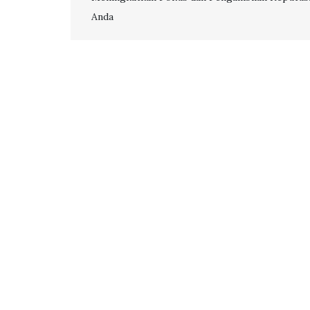
navigation
Anda