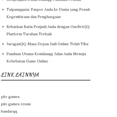
Taipanqqasia: Paspor Anda ke Dunia yang Penuh
Kegembiraan dan Penghargaan
Bebaskan Batin Penjudi Anda dengan OneBetQQ:
Platform Taruhan Terbaik
JuraganQQ: Masa Depan Judi Online Telah Tiba
Panduan Utama Kemilauqq: Jalan Anda Menuju
Kehebatan Game Online
LINK LAINNYA
pkv games
pkv games resmi
bandarqq