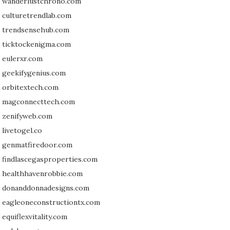
wanderlustchrono.com
culturetrendlab.com
trendsensehub.com
ticktockenigma.com
eulerxr.com
geekifygenius.com
orbitextech.com
magconnecttech.com
zenifyweb.com
livetogel.co
genmatfiredoor.com
findlascegasproperties.com
healthhavenrobbie.com
donanddonnadesigns.com
eagleoneconstructiontx.com
equiflexvitality.com