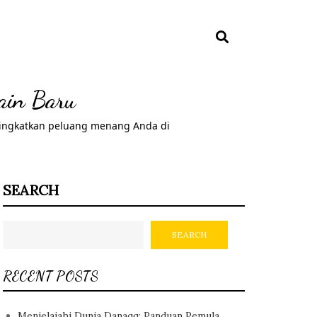
ain Baru
meningkatkan peluang menang Anda di
SEARCH
SEARCH
RECENT POSTS
Menjelajahi Dunia Danaqq: Panduan Pemula