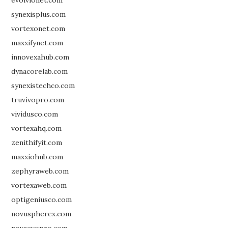
evolvionet.com
synexisplus.com
vortexonet.com
maxxifynet.com
innovexahub.com
dynacorelab.com
synexistechco.com
truvivopro.com
vividusco.com
vortexahq.com
zenithifyit.com
maxxiohub.com
zephyraweb.com
vortexaweb.com
optigeniusco.com
novuspherex.com