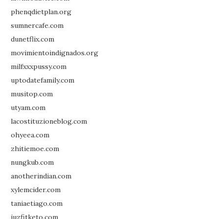
phenqdietplan.org
sumnercafe.com
dunetflix.com
movimientoindignados.org
milfxxxpussy.com
uptodatefamily.com
musitop.com
utyam.com
lacostituzioneblog.com
ohyeea.com
zhitiemoe.com
nungkub.com
anotherindian.com
xylemcider.com
taniaetiago.com
juzfitketo.com