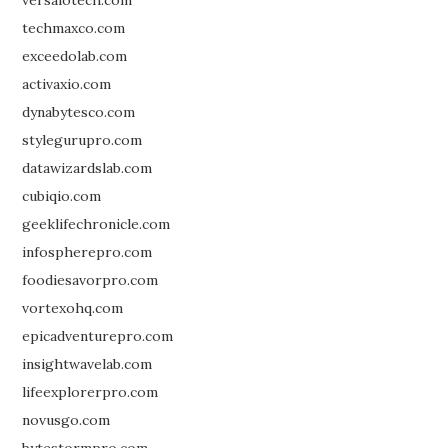
versalotech.com
techmaxco.com
exceedolab.com
activaxio.com
dynabytesco.com
stylegurupro.com
datawizardslab.com
cubiqio.com
geeklifechronicle.com
infospherepro.com
foodiesavorpro.com
vortexohq.com
epicadventurepro.com
insightwavelab.com
lifeexplorerpro.com
novusgo.com