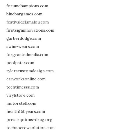
forumchampions.com
bluebargames.com
festivaldelamalou.com
firstsigninnovations.com
garberdodge.com
swim-wears.com
forgrantedmedia.com
peolpstar.com
tylerscustomdesign.com
carworksonline.com
techtimesss.com
virylstore.com
motorstell.com
health150years.com
prescriptions-drug.org
technocrewsolution.com