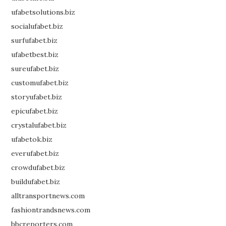
ufabetsolutions.biz
socialufabet.biz
surfufabet.biz
ufabetbest.biz
sureufabet.biz
customufabet.biz
storyufabet.biz
epicufabet.biz
crystalufabet.biz
ufabetok.biz
everufabet.biz
crowdufabet.biz
buildufabet.biz
alltransportnews.com
fashiontrandsnews.com
bbcreporters.com