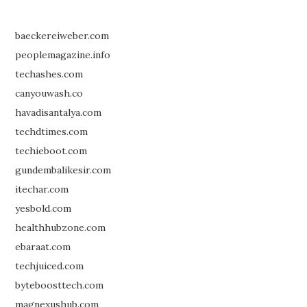
baeckereiweber.com
peoplemagazine.info
techashes.com
canyouwash.co
havadisantalya.com
techdtimes.com
techieboot.com
gundembalikesir.com
itechar.com
yesbold.com
healthhubzone.com
ebaraat.com
techjuiced.com
byteboosttech.com
magnexushub.com