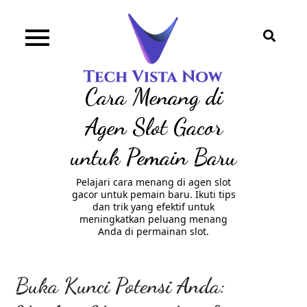
Skip
to
content
Cara Menang di
Agen Slot Gacor
untuk Pemain Baru
Pelajari cara menang di agen slot
gacor untuk pemain baru. Ikuti tips
dan trik yang efektif untuk
meningkatkan peluang menang
Anda di permainan slot.
Buka Kunci Potensi Anda: