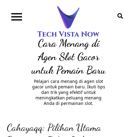
Skip
to
content
Cara Menang di
Agen Slot Gacor
untuk Pemain Baru
Pelajari cara menang di agen slot
gacor untuk pemain baru. Ikuti tips
dan trik yang efektif untuk
meningkatkan peluang menang
Anda di permainan slot.
Cahayaqq: Pilihan Utama