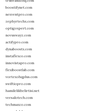
trubrandzhq.com
boostifynet.com
nexventpro.com
zephyrtechx.com
optigoxpert.com
novuswayz.com
actifypro.com
dynaboostx.com
instaflexco.com
innovistapro.com
flexiboostlab.com
vortexohqplus.com
swiftiopro.com
hamilelikbelirtisi.net
versalotech.com
techmaxco.com