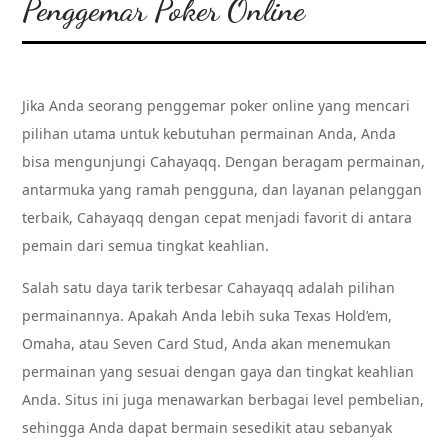
Penggemar Poker Online
Jika Anda seorang penggemar poker online yang mencari
pilihan utama untuk kebutuhan permainan Anda, Anda
bisa mengunjungi Cahayaqq. Dengan beragam permainan,
antarmuka yang ramah pengguna, dan layanan pelanggan
terbaik, Cahayaqq dengan cepat menjadi favorit di antara
pemain dari semua tingkat keahlian.
Salah satu daya tarik terbesar Cahayaqq adalah pilihan
permainannya. Apakah Anda lebih suka Texas Hold’em,
Omaha, atau Seven Card Stud, Anda akan menemukan
permainan yang sesuai dengan gaya dan tingkat keahlian
Anda. Situs ini juga menawarkan berbagai level pembelian,
sehingga Anda dapat bermain sesedikit atau sebanyak