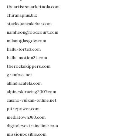
theartistsmarketnola.com
chiranaplus.biz
stackspancakebar.com
namheongfoodcourt.com
milanoglasgow.com
hallu-forte3.com
hallu-motion24.com
therockskippers.com
granfoss.net
allindiacafela.com
alpineskiracing2007.com
casino-vulkan-online.net
pitrepower.com
mediatown360.com
digitaleyestrainclinic.com
missionposible.com