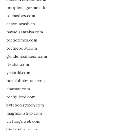
peoplemagazine.info
techashes.com
canyouwash.co
havadisantalya.com
techdtimes.com
techieboot.com
gundembalikesir.com
itechar.com
yesbold.com
healthhubzone.com
ebaraat.com
techjuiced.com
byteboosttech.com
magnexushub.com
virtuogoweb.com
biglotshours.com