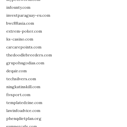
infounty.com
investparaguay-eu.com
bwc88asia.com
extrem-poker.com
ks-casino.com
carcarepoints.com
thedoodlebreeders.com
grupohugodias.com
deqair.com
techsilvers.com
ningkatinskill.com
fivsport.com
templatedzine.com
lawinfoadvice.com
phenqdietplan.org
sumnercafe.com