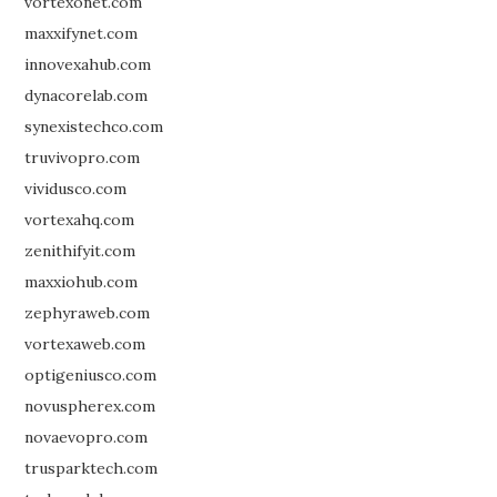
vortexonet.com
maxxifynet.com
innovexahub.com
dynacorelab.com
synexistechco.com
truvivopro.com
vividusco.com
vortexahq.com
zenithifyit.com
maxxiohub.com
zephyraweb.com
vortexaweb.com
optigeniusco.com
novuspherex.com
novaevopro.com
trusparktech.com