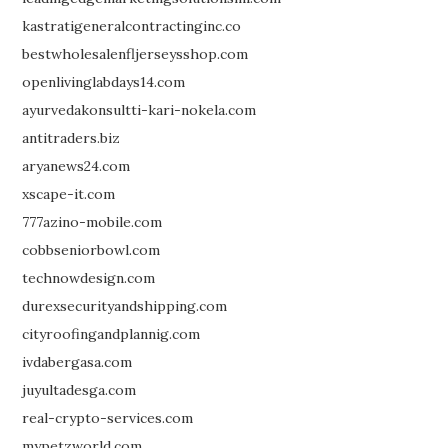
kastratigeneralcontractinginc.co
bestwholesalenfljerseysshop.com
openlivinglabdays14.com
ayurvedakonsultti-kari-nokela.com
antitraders.biz
aryanews24.com
xscape-it.com
777azino-mobile.com
cobbseniorbowl.com
technowdesign.com
durexsecurityandshipping.com
cityroofingandplannig.com
ivdabergasa.com
juyultadesga.com
real-crypto-services.com
mypetzworld.com