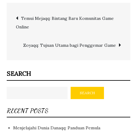
Post
Temui Mejaqq: Bintang Baru Komunitas Game
Online
navigation
Zoyaqq: Tujuan Utama bagi Penggemar Game
SEARCH
SEARCH
RECENT POSTS
Menjelajahi Dunia Danaqq: Panduan Pemula