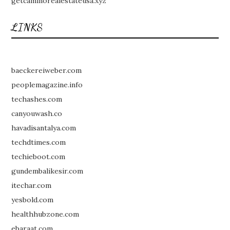
getcaminorealestateusa.xyz
LINKS
baeckereiweber.com
peoplemagazine.info
techashes.com
canyouwash.co
havadisantalya.com
techdtimes.com
techieboot.com
gundembalikesir.com
itechar.com
yesbold.com
healthhubzone.com
ebaraat.com