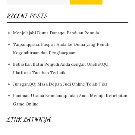
RECENT POSTS
Menjelajahi Dunia Danaqq: Panduan Pemula
Taipanqqasia: Paspor Anda ke Dunia yang Penuh
Kegembiraan dan Penghargaan
Bebaskan Batin Penjudi Anda dengan OneBetQQ:
Platform Taruhan Terbaik
JuraganQQ: Masa Depan Judi Online Telah Tiba
Panduan Utama Kemilauqq: Jalan Anda Menuju Kehebatan
Game Online
LINK LAINNYA