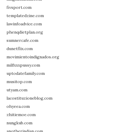
fivsport.com
templatedzine.com
lawinfoadvice.com
phenqdietplan.org
sumnercafe.com
dunetflix.com
movimientoindignados.org
milfxxxpussy.com
uptodatefamily.com
musitop.com
utyam.com
lacostituzioneblog.com
ohyeea.com
zhitiemoe.com
nungkub.com
anotherindian.com