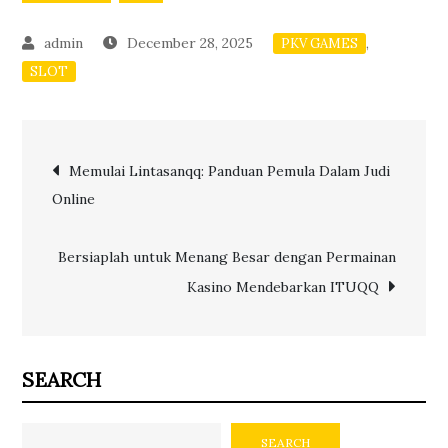
December 28, 2025
,
PKV GAMES
SLOT
Post
Memulai Lintasanqq: Panduan Pemula Dalam Judi
Online
navigation
Bersiaplah untuk Menang Besar dengan Permainan
Kasino Mendebarkan ITUQQ
SEARCH
SEARCH