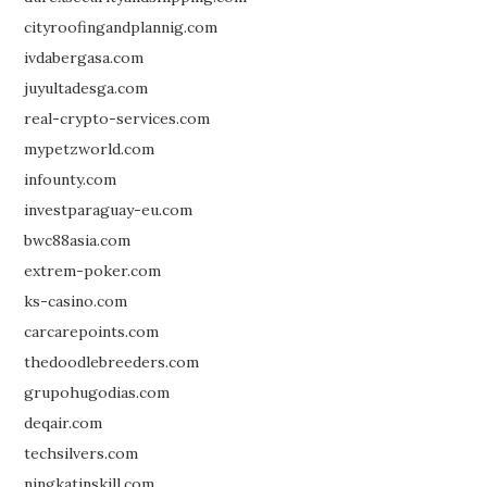
cityroofingandplannig.com
ivdabergasa.com
juyultadesga.com
real-crypto-services.com
mypetzworld.com
infounty.com
investparaguay-eu.com
bwc88asia.com
extrem-poker.com
ks-casino.com
carcarepoints.com
thedoodlebreeders.com
grupohugodias.com
deqair.com
techsilvers.com
ningkatinskill.com