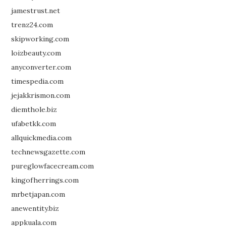
jamestrust.net
trenz24.com
skipworking.com
loizbeauty.com
anyconverter.com
timespedia.com
jejakkrismon.com
diemthole.biz
ufabetkk.com
allquickmedia.com
technewsgazette.com
pureglowfacecream.com
kingofherrings.com
mrbetjapan.com
anewentity.biz
appkuala.com