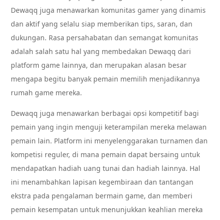
Dewaqq juga menawarkan komunitas gamer yang dinamis
dan aktif yang selalu siap memberikan tips, saran, dan
dukungan. Rasa persahabatan dan semangat komunitas
adalah salah satu hal yang membedakan Dewaqq dari
platform game lainnya, dan merupakan alasan besar
mengapa begitu banyak pemain memilih menjadikannya
rumah game mereka.
Dewaqq juga menawarkan berbagai opsi kompetitif bagi
pemain yang ingin menguji keterampilan mereka melawan
pemain lain. Platform ini menyelenggarakan turnamen dan
kompetisi reguler, di mana pemain dapat bersaing untuk
mendapatkan hadiah uang tunai dan hadiah lainnya. Hal
ini menambahkan lapisan kegembiraan dan tantangan
ekstra pada pengalaman bermain game, dan memberi
pemain kesempatan untuk menunjukkan keahlian mereka