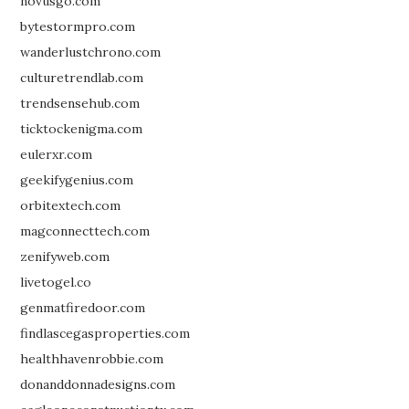
novusgo.com
bytestormpro.com
wanderlustchrono.com
culturetrendlab.com
trendsensehub.com
ticktockenigma.com
eulerxr.com
geekifygenius.com
orbitextech.com
magconnecttech.com
zenifyweb.com
livetogel.co
genmatfiredoor.com
findlascegasproperties.com
healthhavenrobbie.com
donanddonnadesigns.com