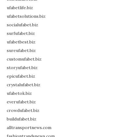
ufabetlife.biz
ufabetsolutions.biz
socialufabet.biz
surfufabet.biz
ufabetbest.biz
sureufabet.biz
customufabet.biz
storyufabet.biz
epicufabet.biz
crystalufabet.biz
ufabetok.biz
everufabet.biz
crowdufabet.biz
buildufabet.biz
alltransportnews.com
fashiontrandsnews.com