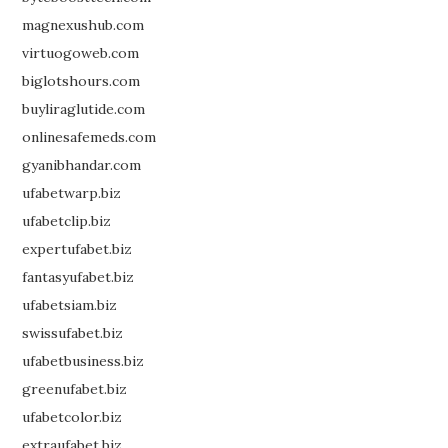
magnexushub.com
virtuogoweb.com
biglotshours.com
buyliraglutide.com
onlinesafemeds.com
gyanibhandar.com
ufabetwarp.biz
ufabetclip.biz
expertufabet.biz
fantasyufabet.biz
ufabetsiam.biz
swissufabet.biz
ufabetbusiness.biz
greenufabet.biz
ufabetcolor.biz
extraufabet.biz