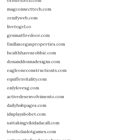
orbitextech.com
magconnecttech.com
zenifyweb.com
livetogel.co
genmatfiredoor.com
findlascegasproperties.com
healthhavenrobbie.com
donanddonnadesigns.com
eagleoneconstructiontx.com
equiflexvitality.com
onlylovesg.com
activedesenvolvimento.com
dailyhubpages.com
idnplaysbobet.com
sattakingvikidadacall.com
bestbolaslotgames.com