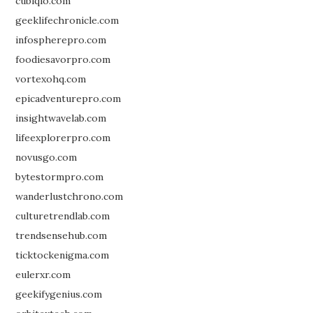
cubiqio.com
geeklifechronicle.com
infospherepro.com
foodiesavorpro.com
vortexohq.com
epicadventurepro.com
insightwavelab.com
lifeexplorerpro.com
novusgo.com
bytestormpro.com
wanderlustchrono.com
culturetrendlab.com
trendsensehub.com
ticktockenigma.com
eulerxr.com
geekifygenius.com