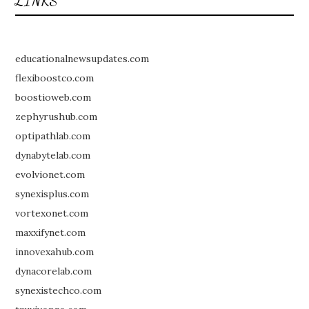
LINKS
educationalnewsupdates.com
flexiboostco.com
boostioweb.com
zephyrushub.com
optipathlab.com
dynabytelab.com
evolvionet.com
synexisplus.com
vortexonet.com
maxxifynet.com
innovexahub.com
dynacorelab.com
synexistechco.com