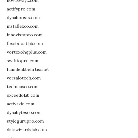
novuswayz.com
actifypro.com
dynaboostx.com
instaflexco.com
innovistapro.com
flexiboostlab.com
vortexohqplus.com
swiftiopro.com
hamilelikbelirtisi.net
versalotech.com
techmaxco.com
exceedolab.com
activaxio.com
dynabytesco.com
stylegurupro.com
datawizardslab.com