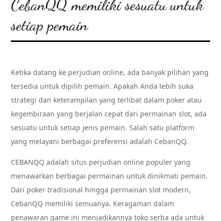
CebanQQ memiliki sesuatu untuk
setiap pemain
Ketika datang ke perjudian online, ada banyak pilihan yang
tersedia untuk dipilih pemain. Apakah Anda lebih suka
strategi dan keterampilan yang terlibat dalam poker atau
kegembiraan yang berjalan cepat dari permainan slot, ada
sesuatu untuk setiap jenis pemain. Salah satu platform
yang melayani berbagai preferensi adalah CebanQQ.
CEBANQQ adalah situs perjudian online populer yang
menawarkan berbagai permainan untuk dinikmati pemain.
Dari poker tradisional hingga permainan slot modern,
CebanQQ memiliki semuanya. Keragaman dalam
penawaran game ini menjadikannya toko serba ada untuk