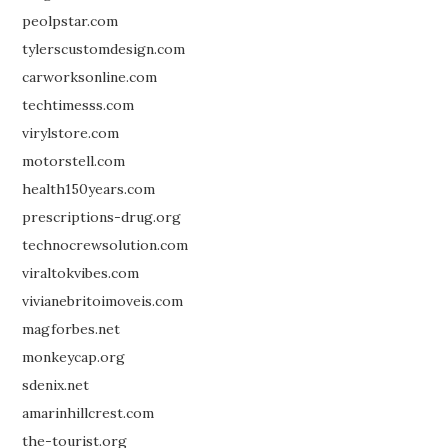
peolpstar.com
tylerscustomdesign.com
carworksonline.com
techtimesss.com
virylstore.com
motorstell.com
health150years.com
prescriptions-drug.org
technocrewsolution.com
viraltokvibes.com
vivianebritoimoveis.com
magforbes.net
monkeycap.org
sdenix.net
amarinhillcrest.com
the-tourist.org