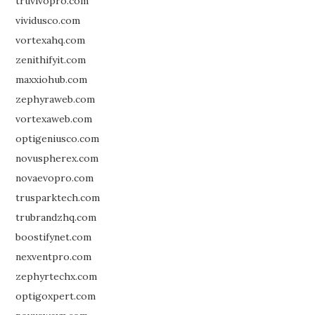
truvivopro.com
vividusco.com
vortexahq.com
zenithifyit.com
maxxiohub.com
zephyraweb.com
vortexaweb.com
optigeniusco.com
novuspherex.com
novaevopro.com
trusparktech.com
trubrandzhq.com
boostifynet.com
nexventpro.com
zephyrtechx.com
optigoxpert.com