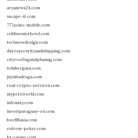
aryanews24.com
xscape-it.com
777azino-mobile.com
cobbseniorbowl.com
technowdesign.com
durexsecurityandshipping.com
cityroofingandplannig.com
ivdabergasa.com
juyultadesga.com
real-crypto-services.com
mypetzworld.com
infounty.com
investparaguay-eu.com
bwc88asia.com
extrem-poker.com
ks-casino.com