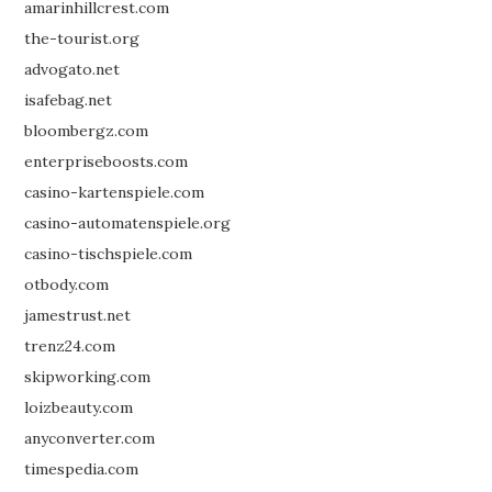
amarinhillcrest.com
the-tourist.org
advogato.net
isafebag.net
bloombergz.com
enterpriseboosts.com
casino-kartenspiele.com
casino-automatenspiele.org
casino-tischspiele.com
otbody.com
jamestrust.net
trenz24.com
skipworking.com
loizbeauty.com
anyconverter.com
timespedia.com