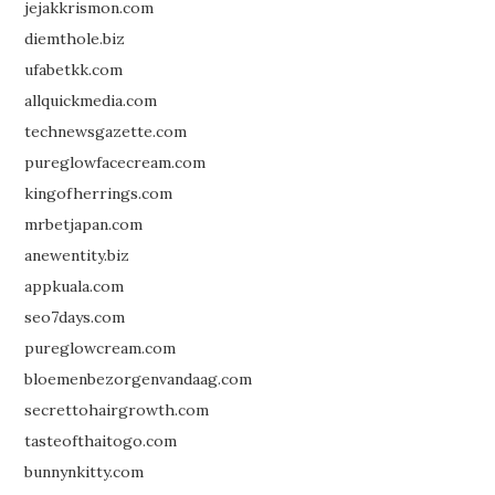
jejakkrismon.com
diemthole.biz
ufabetkk.com
allquickmedia.com
technewsgazette.com
pureglowfacecream.com
kingofherrings.com
mrbetjapan.com
anewentity.biz
appkuala.com
seo7days.com
pureglowcream.com
bloemenbezorgenvandaag.com
secrettohairgrowth.com
tasteofthaitogo.com
bunnynkitty.com