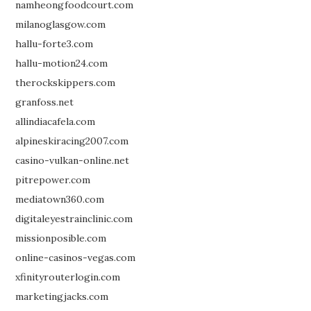
namheongfoodcourt.com
milanoglasgow.com
hallu-forte3.com
hallu-motion24.com
therockskippers.com
granfoss.net
allindiacafela.com
alpineskiracing2007.com
casino-vulkan-online.net
pitrepower.com
mediatown360.com
digitaleyestrainclinic.com
missionposible.com
online-casinos-vegas.com
xfinityrouterlogin.com
marketingjacks.com