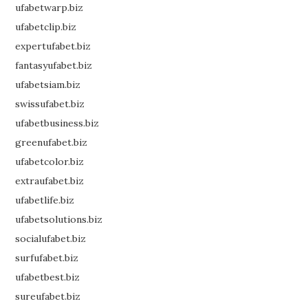
ufabetwarp.biz
ufabetclip.biz
expertufabet.biz
fantasyufabet.biz
ufabetsiam.biz
swissufabet.biz
ufabetbusiness.biz
greenufabet.biz
ufabetcolor.biz
extraufabet.biz
ufabetlife.biz
ufabetsolutions.biz
socialufabet.biz
surfufabet.biz
ufabetbest.biz
sureufabet.biz