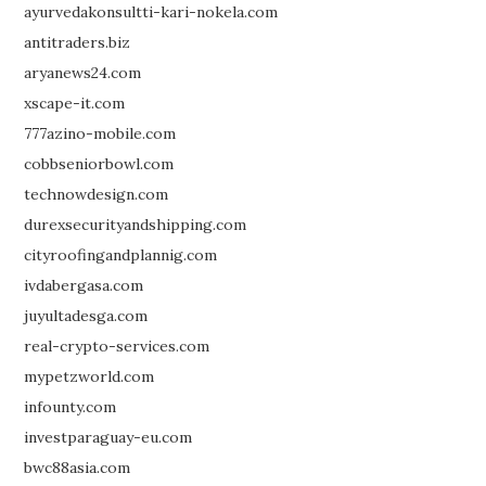
ayurvedakonsultti-kari-nokela.com
antitraders.biz
aryanews24.com
xscape-it.com
777azino-mobile.com
cobbseniorbowl.com
technowdesign.com
durexsecurityandshipping.com
cityroofingandplannig.com
ivdabergasa.com
juyultadesga.com
real-crypto-services.com
mypetzworld.com
infounty.com
investparaguay-eu.com
bwc88asia.com