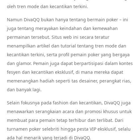
oleh tren mode dan kecantikan terkini.
Namun DivaQQ bukan hanya tentang bermain poker – ini
juga tentang merayakan keindahan dan kemewahan
permainan tersebut. Situs web ini secara teratur
menampilkan artikel dan tutorial tentang tren mode dan
kecantikan terkini, serta profil pemain poker yang bergaya
dan glamor. Pemain juga dapat berpartisipasi dalam kontes
fesyen dan kecantikan eksklusif, di mana mereka dapat
memenangkan hadiah seperti tas desainer, perangkat rias,
dan banyak lagi.
Selain fokusnya pada fashion dan kecantikan, DivaQQ juga
menawarkan serangkaian acara dan promosi khusus untuk
membuat para pemain tetap terhibur dan terlibat. Dari
turnamen poker selebriti hingga pesta VIP eksklusif, selalu
ada hal menarik yang terjadi di DivaQQ.