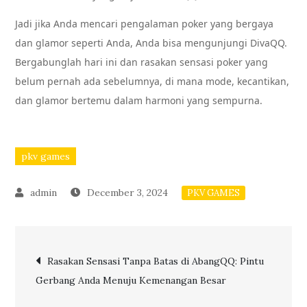
Jadi jika Anda mencari pengalaman poker yang bergaya
dan glamor seperti Anda, Anda bisa mengunjungi DivaQQ.
Bergabunglah hari ini dan rasakan sensasi poker yang
belum pernah ada sebelumnya, di mana mode, kecantikan,
dan glamor bertemu dalam harmoni yang sempurna.
pkv games
December 3, 2024
PKV GAMES
Post
Rasakan Sensasi Tanpa Batas di AbangQQ: Pintu
Gerbang Anda Menuju Kemenangan Besar
navigation