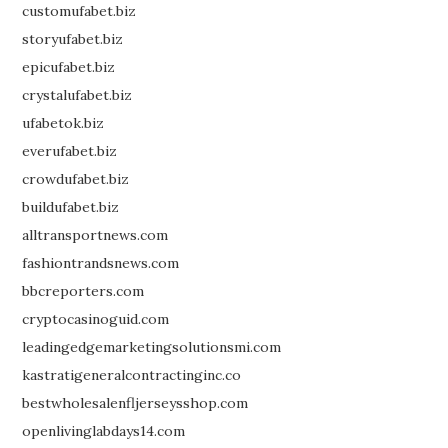
customufabet.biz
storyufabet.biz
epicufabet.biz
crystalufabet.biz
ufabetok.biz
everufabet.biz
crowdufabet.biz
buildufabet.biz
alltransportnews.com
fashiontrandsnews.com
bbcreporters.com
cryptocasinoguid.com
leadingedgemarketingsolutionsmi.com
kastratigeneralcontractinginc.co
bestwholesalenfljerseysshop.com
openlivinglabdays14.com