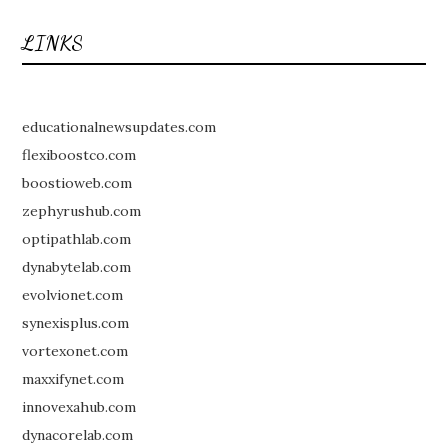
LINKS
educationalnewsupdates.com
flexiboostco.com
boostioweb.com
zephyrushub.com
optipathlab.com
dynabytelab.com
evolvionet.com
synexisplus.com
vortexonet.com
maxxifynet.com
innovexahub.com
dynacorelab.com