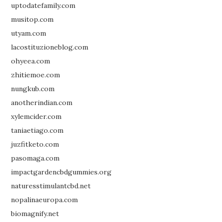
uptodatefamily.com
musitop.com
utyam.com
lacostituzioneblog.com
ohyeea.com
zhitiemoe.com
nungkub.com
anotherindian.com
xylemcider.com
taniaetiago.com
juzfitketo.com
pasomaga.com
impactgardencbdgummies.org
naturesstimulantcbd.net
nopalinaeuropa.com
biomagnify.net