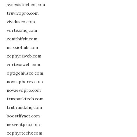
synexistechco.com
truvivopro.com
vividusco.com
vortexahq.com
zenithifyit.com
maxxiohub.com
zephyraweb.com
vortexaweb.com
optigeniusco.com
novuspherex.com
novaevopro.com
trusparktech.com
trubrandzhq.com
boostifynet.com
nexventpro.com
zephyrtechx.com