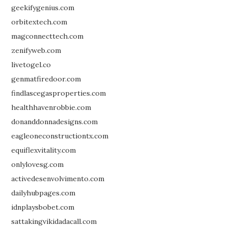
geekifygenius.com
orbitextech.com
magconnecttech.com
zenifyweb.com
livetogel.co
genmatfiredoor.com
findlascegasproperties.com
healthhavenrobbie.com
donanddonnadesigns.com
eagleoneconstructiontx.com
equiflexvitality.com
onlylovesg.com
activedesenvolvimento.com
dailyhubpages.com
idnplaysbobet.com
sattakingvikidadacall.com