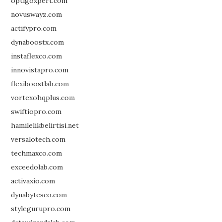
optigoxpert.com
novuswayz.com
actifypro.com
dynaboostx.com
instaflexco.com
innovistapro.com
flexiboostlab.com
vortexohqplus.com
swiftiopro.com
hamilelikbelirtisi.net
versalotech.com
techmaxco.com
exceedolab.com
activaxio.com
dynabytesco.com
stylegurupro.com