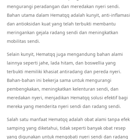
mengurangi peradangan dan meredakan nyeri sendi.
Bahan utama dalam Hematqq adalah kunyit, anti-inflamasi
dan antioksidan kuat yang telah terbukti membantu
meringankan gejala radang sendi dan meningkatkan
mobilitas sendi.
Selain kunyit, Hematqq juga mengandung bahan alami
lainnya seperti jahe, lada hitam, dan boswellia yang
terbukti memiliki khasiat antiradang dan pereda nyeri.
Bahan-bahan ini bekerja sama untuk mengurangi
pembengkakan, meningkatkan kelenturan sendi, dan
meredakan nyeri, menjadikan Hematqq solusi efektif bagi
mereka yang menderita nyeri sendi dan radang sendi.
Salah satu manfaat Hematqq adalah obat alami tanpa efek
samping yang diketahui, tidak seperti banyak obat resep
yang digunakan untuk mengobati nyeri sendi dan radang