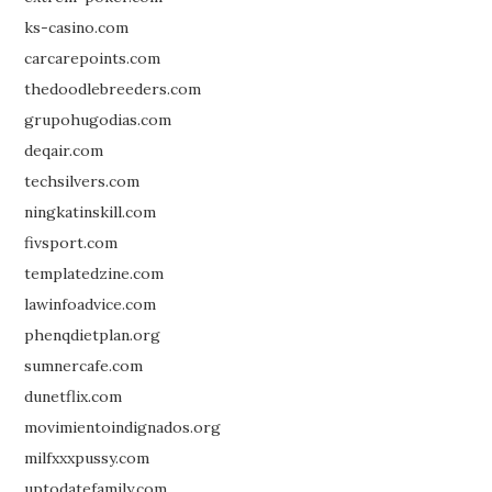
ks-casino.com
carcarepoints.com
thedoodlebreeders.com
grupohugodias.com
deqair.com
techsilvers.com
ningkatinskill.com
fivsport.com
templatedzine.com
lawinfoadvice.com
phenqdietplan.org
sumnercafe.com
dunetflix.com
movimientoindignados.org
milfxxxpussy.com
uptodatefamily.com