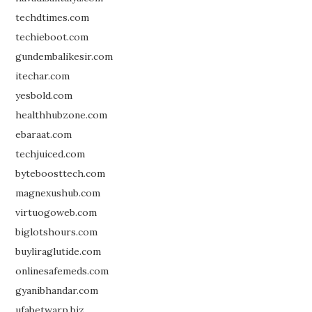
techdtimes.com
techieboot.com
gundembalikesir.com
itechar.com
yesbold.com
healthhubzone.com
ebaraat.com
techjuiced.com
byteboosttech.com
magnexushub.com
virtuogoweb.com
biglotshours.com
buyliraglutide.com
onlinesafemeds.com
gyanibhandar.com
ufabetwarp.biz