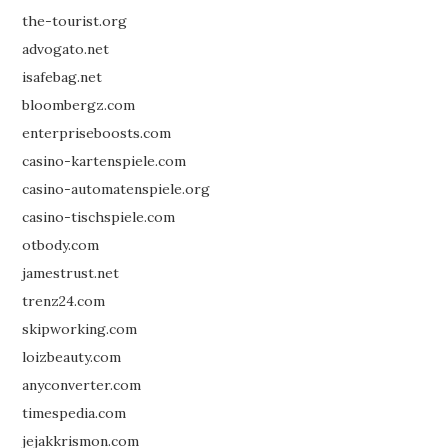
the-tourist.org
advogato.net
isafebag.net
bloombergz.com
enterpriseboosts.com
casino-kartenspiele.com
casino-automatenspiele.org
casino-tischspiele.com
otbody.com
jamestrust.net
trenz24.com
skipworking.com
loizbeauty.com
anyconverter.com
timespedia.com
jejakkrismon.com