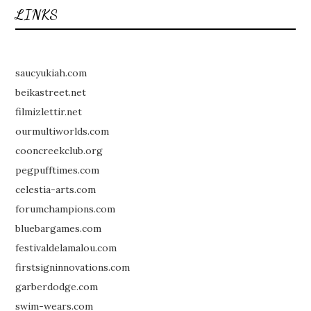
LINKS
saucyukiah.com
beikastreet.net
filmizlettir.net
ourmultiworlds.com
cooncreekclub.org
pegpufftimes.com
celestia-arts.com
forumchampions.com
bluebargames.com
festivaldelamalou.com
firstsigninnovations.com
garberdodge.com
swim-wears.com