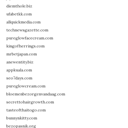
diemthole.biz
ufabetkk.com
allquickmedia.com
technewsgazette.com
pureglowfacecream.com
kingofherrings.com
mrbetjapan.com
anewentity.biz
appkuala.com
seo7days.com
pureglowcream.com
bloemenbezorgenvandaag.com
secrettohairgrowth.com
tasteofthaitogo.com
bunnynkitty.com
bezopasnik.org