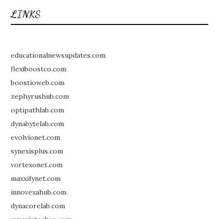
LINKS
educationalnewsupdates.com
flexiboostco.com
boostioweb.com
zephyrushub.com
optipathlab.com
dynabytelab.com
evolvionet.com
synexisplus.com
vortexonet.com
maxxifynet.com
innovexahub.com
dynacorelab.com