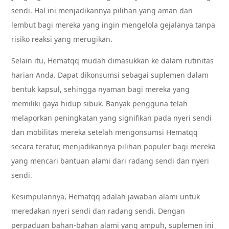
sendi. Hal ini menjadikannya pilihan yang aman dan
lembut bagi mereka yang ingin mengelola gejalanya tanpa
risiko reaksi yang merugikan.
Selain itu, Hematqq mudah dimasukkan ke dalam rutinitas
harian Anda. Dapat dikonsumsi sebagai suplemen dalam
bentuk kapsul, sehingga nyaman bagi mereka yang
memiliki gaya hidup sibuk. Banyak pengguna telah
melaporkan peningkatan yang signifikan pada nyeri sendi
dan mobilitas mereka setelah mengonsumsi Hematqq
secara teratur, menjadikannya pilihan populer bagi mereka
yang mencari bantuan alami dari radang sendi dan nyeri
sendi.
Kesimpulannya, Hematqq adalah jawaban alami untuk
meredakan nyeri sendi dan radang sendi. Dengan
perpaduan bahan-bahan alami yang ampuh, suplemen ini