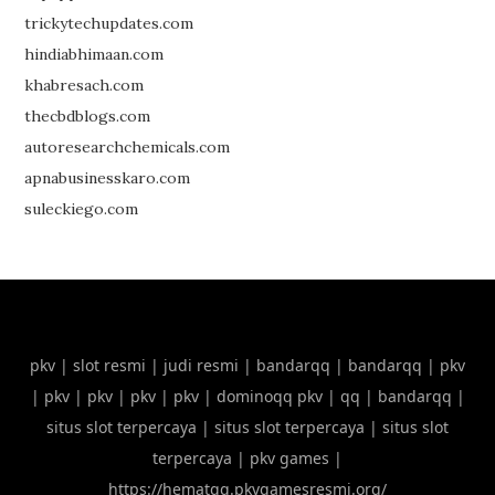
trickytechupdates.com
hindiabhimaan.com
khabresach.com
thecbdblogs.com
autoresearchchemicals.com
apnabusinesskaro.com
suleckiego.com
pkv
|
slot resmi
|
judi resmi
|
bandarqq
|
bandarqq
|
pkv
|
pkv
|
pkv
|
pkv
|
pkv
|
dominoqq pkv
|
qq
|
bandarqq
|
situs slot terpercaya
|
situs slot terpercaya
|
situs slot
terpercaya
|
pkv games
|
https://hematqq.pkvgamesresmi.org/