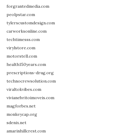
forgrantedmedia.com
peolpstar.com
tylerscustomdesign.com
carworksonline.com
techtimesss.com
virylstore.com
motorstell.com
health150years.com
prescriptions-drug.org
technocrewsolution.com
viraltokvibes.com
vivianebritoimoveis.com
magforbes.net
monkeycap.org
sdenix.net
amarinhillcrest.com