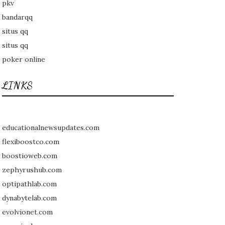
pkv
bandarqq
situs qq
situs qq
poker online
LINKS
educationalnewsupdates.com
flexiboostco.com
boostioweb.com
zephyrushub.com
optipathlab.com
dynabytelab.com
evolvionet.com