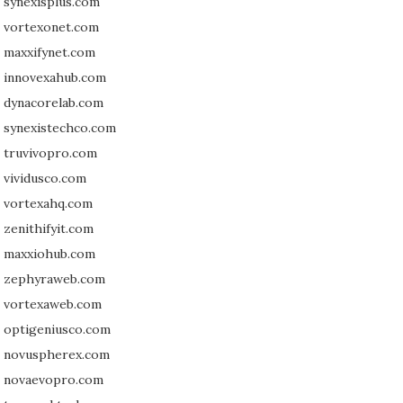
synexisplus.com
vortexonet.com
maxxifynet.com
innovexahub.com
dynacorelab.com
synexistechco.com
truvivopro.com
vividusco.com
vortexahq.com
zenithifyit.com
maxxiohub.com
zephyraweb.com
vortexaweb.com
optigeniusco.com
novuspherex.com
novaevopro.com