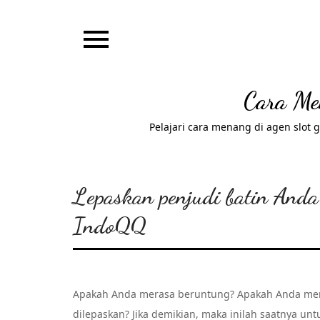
Skip
to
content
Cara Me
Pelajari cara menang di agen slot 
Lepaskan penjudi batin And
IndoQQ
Apakah Anda merasa beruntung? Apakah Anda mem
dilepaskan? Jika demikian, maka inilah saatnya u