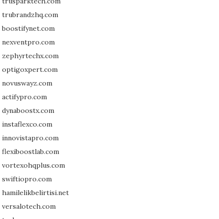
trusparktech.com
trubrandzhq.com
boostifynet.com
nexventpro.com
zephyrtechx.com
optigoxpert.com
novuswayz.com
actifypro.com
dynaboostx.com
instaflexco.com
innovistapro.com
flexiboostlab.com
vortexohqplus.com
swiftiopro.com
hamilelikbelirtisi.net
versalotech.com