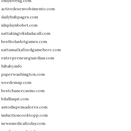
onlylovesg.com
activedesenvolvimento.com
dailyhubpages.com
idnplaysbobet.com
sattakingvikidadacall.com
bestbolaslotgames.com
sattamatkafixedgamehere.com
entrepreneurguardian.com
hibaby.info
paperwashington.com
weedemup.com
bestchancecasino.com
bilalliaqat.com
autodispensadores.com
inductioncooktopp.com
newsmedicaltoday.com