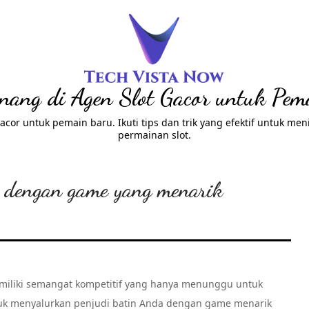
nang di Agen Slot Gacor untuk Pem
gacor untuk pemain baru. Ikuti tips dan trik yang efektif untuk 
permainan slot.
a dengan game yang menarik
iliki semangat kompetitif yang hanya menunggu untuk
ntuk menyalurkan penjudi batin Anda dengan game menarik