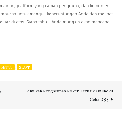
ermainan, platform yang ramah pengguna, dan komitmen
sempurna untuk menguji keberuntungan Anda dan melihat
eluar di atas. Siapa tahu – Anda mungkin akan mencapai
,
BET88
SLOT
Temukan Pengalaman Poker Terbaik Online di
h
CebanQQ