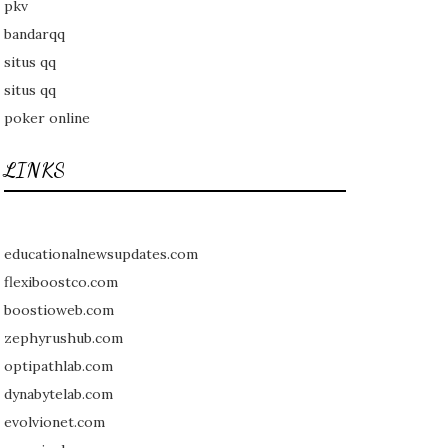
pkv
bandarqq
situs qq
situs qq
poker online
LINKS
educationalnewsupdates.com
flexiboostco.com
boostioweb.com
zephyrushub.com
optipathlab.com
dynabytelab.com
evolvionet.com