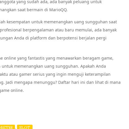
anggota yang sudah ada, ada banyak peluang untuk
angkan saat bermain di MarioQQ.
dalah kesempatan untuk memenangkan uang sungguhan saat
 profesional berpengalaman atau baru memulai, ada banyak
ungan Anda di platform dan berpotensi berjalan pergi
me online yang fantastis yang menawarkan beragam game,
n untuk memenangkan uang sungguhan. Apakah Anda
ktu atau gamer serius yang ingin menguji keterampilan
g. Jadi mengapa menunggu? Daftar hari ini dan lihat di mana
game online.
,
OBET88
SLOT