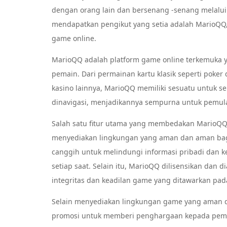
dengan orang lain dan bersenang -senang melalui 
mendapatkan pengikut yang setia adalah MarioQQ
game online.
MarioQQ adalah platform game online terkemuka 
pemain. Dari permainan kartu klasik seperti poke
kasino lainnya, MarioQQ memiliki sesuatu untuk 
dinavigasi, menjadikannya sempurna untuk pemu
Salah satu fitur utama yang membedakan MarioQQ 
menyediakan lingkungan yang aman dan aman bagi 
canggih untuk melindungi informasi pribadi dan
setiap saat. Selain itu, MarioQQ dilisensikan dan d
integritas dan keadilan game yang ditawarkan pad
Selain menyediakan lingkungan game yang aman 
promosi untuk memberi penghargaan kepada pemai