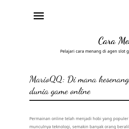
Skip
to
content
Cara Me
Pelajari cara menang di agen slot 
MarioQQ: Di mana kesenang
dunia game online
Permainan online telah menjadi hobi yang populer 
munculnya teknologi, semakin banyak orang beral