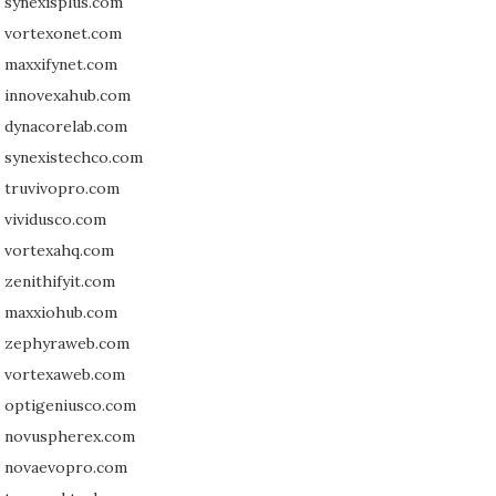
synexisplus.com
vortexonet.com
maxxifynet.com
innovexahub.com
dynacorelab.com
synexistechco.com
truvivopro.com
vividusco.com
vortexahq.com
zenithifyit.com
maxxiohub.com
zephyraweb.com
vortexaweb.com
optigeniusco.com
novuspherex.com
novaevopro.com