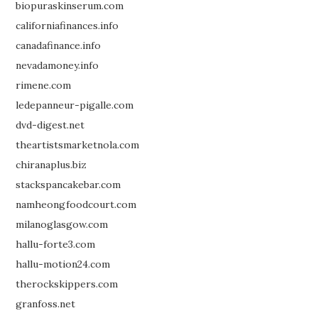
biopuraskinserum.com
californiafinances.info
canadafinance.info
nevadamoney.info
rimene.com
ledepanneur-pigalle.com
dvd-digest.net
theartistsmarketnola.com
chiranaplus.biz
stackspancakebar.com
namheongfoodcourt.com
milanoglasgow.com
hallu-forte3.com
hallu-motion24.com
therockskippers.com
granfoss.net