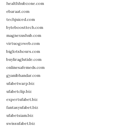
healthhubzone.com
ebaraat.com
techjuiced.com
byteboosttech.com
magnexushub.com
virtuogoweb.com
biglotshours.com
buyliraglutide.com
onlinesafemeds.com
gyanibhandar.com
ufabetwarp.biz
ufabetclip.biz
expertufabet.biz
fantasyufabet.biz
ufabetsiam.biz
swissufabet.biz