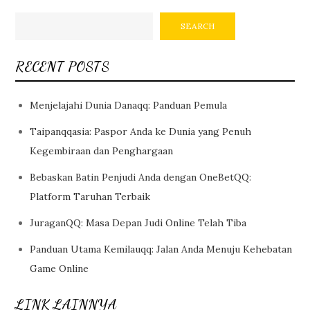
SEARCH
RECENT POSTS
Menjelajahi Dunia Danaqq: Panduan Pemula
Taipanqqasia: Paspor Anda ke Dunia yang Penuh
Kegembiraan dan Penghargaan
Bebaskan Batin Penjudi Anda dengan OneBetQQ:
Platform Taruhan Terbaik
JuraganQQ: Masa Depan Judi Online Telah Tiba
Panduan Utama Kemilauqq: Jalan Anda Menuju Kehebatan
Game Online
LINK LAINNYA