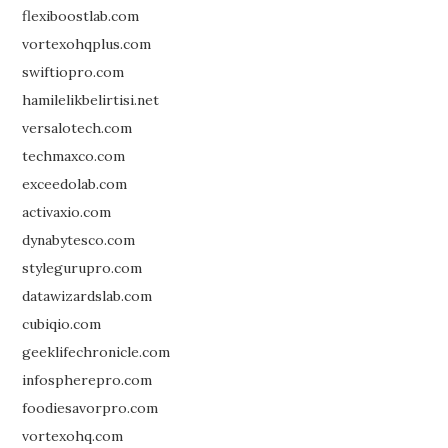
flexiboostlab.com
vortexohqplus.com
swiftiopro.com
hamilelikbelirtisi.net
versalotech.com
techmaxco.com
exceedolab.com
activaxio.com
dynabytesco.com
stylegurupro.com
datawizardslab.com
cubiqio.com
geeklifechronicle.com
infospherepro.com
foodiesavorpro.com
vortexohq.com