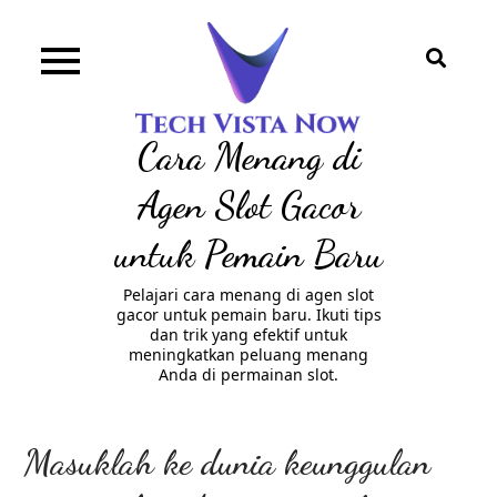
Skip
to
content
Cara Menang di
Agen Slot Gacor
untuk Pemain Baru
Pelajari cara menang di agen slot
gacor untuk pemain baru. Ikuti tips
dan trik yang efektif untuk
meningkatkan peluang menang
Anda di permainan slot.
Masuklah ke dunia keunggulan