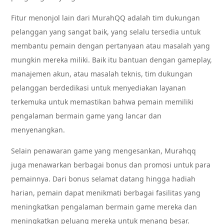
Fitur menonjol lain dari MurahQQ adalah tim dukungan
pelanggan yang sangat baik, yang selalu tersedia untuk
membantu pemain dengan pertanyaan atau masalah yang
mungkin mereka miliki. Baik itu bantuan dengan gameplay,
manajemen akun, atau masalah teknis, tim dukungan
pelanggan berdedikasi untuk menyediakan layanan
terkemuka untuk memastikan bahwa pemain memiliki
pengalaman bermain game yang lancar dan
menyenangkan.
Selain penawaran game yang mengesankan, Murahqq
juga menawarkan berbagai bonus dan promosi untuk para
pemainnya. Dari bonus selamat datang hingga hadiah
harian, pemain dapat menikmati berbagai fasilitas yang
meningkatkan pengalaman bermain game mereka dan
meningkatkan peluang mereka untuk menang besar.