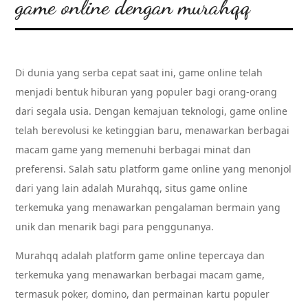
game online dengan murahqq
Di dunia yang serba cepat saat ini, game online telah
menjadi bentuk hiburan yang populer bagi orang-orang
dari segala usia. Dengan kemajuan teknologi, game online
telah berevolusi ke ketinggian baru, menawarkan berbagai
macam game yang memenuhi berbagai minat dan
preferensi. Salah satu platform game online yang menonjol
dari yang lain adalah Murahqq, situs game online
terkemuka yang menawarkan pengalaman bermain yang
unik dan menarik bagi para penggunanya.
Murahqq adalah platform game online tepercaya dan
terkemuka yang menawarkan berbagai macam game,
termasuk poker, domino, dan permainan kartu populer