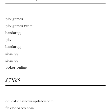
pkv games
pkv games resmi
bandarqq
pkv
bandarqq
situs qq
situs qq
poker online
LINKS
educationalnewsupdates.com
flexiboostco.com