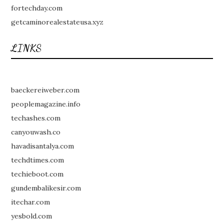
fortechday.com
getcaminorealestateusa.xyz
LINKS
baeckereiweber.com
peoplemagazine.info
techashes.com
canyouwash.co
havadisantalya.com
techdtimes.com
techieboot.com
gundembalikesir.com
itechar.com
yesbold.com