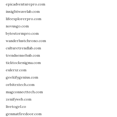
epicadventurepro.com
insightwavelab.com
lifeexplorerpro.com
novusgo.com
bytestormpro.com
wanderlustchrono.com
culturetrendlab.com
trendsensehub.com
ticktockenigma.com
eulerxr.com
geekifygenius.com
orbitextech.com
magconnecttech.com
zenifyweb.com
livetogel.co
genmatfiredoor.com