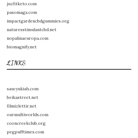
juzfitketo.com
pasomaga.com
impactgardencbdgummies.org
naturesstimulantcbd.net
nopalinaeuropa.com
biomagnify.net
LINKS
saucyukiah.com
beikastreet.net
filmizlettir.net
ourmultiworlds.com
cooncreekclub.org
pegpufftimes.com