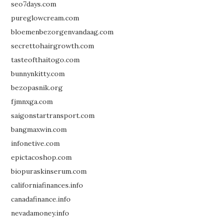
seo7days.com
pureglowcream.com
bloemenbezorgenvandaag.com
secrettohairgrowth.com
tasteofthaitogo.com
bunnynkitty.com
bezopasnik.org
fjmnxga.com
saigonstartransport.com
bangmaxwin.com
infonetive.com
epictacoshop.com
biopuraskinserum.com
californiafinances.info
canadafinance.info
nevadamoney.info