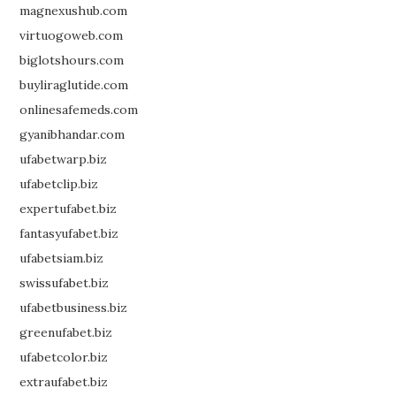
magnexushub.com
virtuogoweb.com
biglotshours.com
buyliraglutide.com
onlinesafemeds.com
gyanibhandar.com
ufabetwarp.biz
ufabetclip.biz
expertufabet.biz
fantasyufabet.biz
ufabetsiam.biz
swissufabet.biz
ufabetbusiness.biz
greenufabet.biz
ufabetcolor.biz
extraufabet.biz