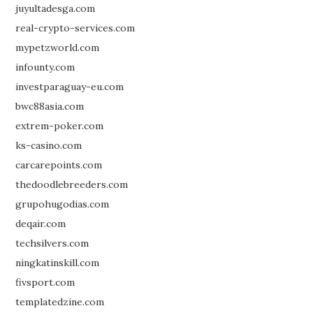
juyultadesga.com
real-crypto-services.com
mypetzworld.com
infounty.com
investparaguay-eu.com
bwc88asia.com
extrem-poker.com
ks-casino.com
carcarepoints.com
thedoodlebreeders.com
grupohugodias.com
deqair.com
techsilvers.com
ningkatinskill.com
fivsport.com
templatedzine.com