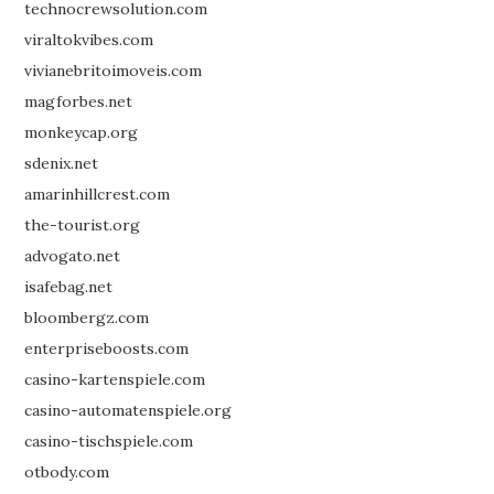
technocrewsolution.com
viraltokvibes.com
vivianebritoimoveis.com
magforbes.net
monkeycap.org
sdenix.net
amarinhillcrest.com
the-tourist.org
advogato.net
isafebag.net
bloombergz.com
enterpriseboosts.com
casino-kartenspiele.com
casino-automatenspiele.org
casino-tischspiele.com
otbody.com