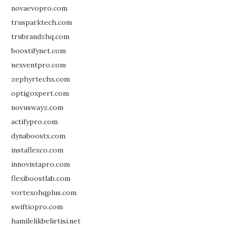
novaevopro.com
trusparktech.com
trubrandzhq.com
boostifynet.com
nexventpro.com
zephyrtechx.com
optigoxpert.com
novuswayz.com
actifypro.com
dynaboostx.com
instaflexco.com
innovistapro.com
flexiboostlab.com
vortexohqplus.com
swiftiopro.com
hamilelikbelirtisi.net