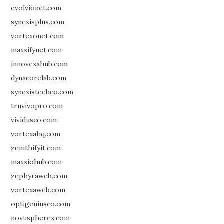
evolvionet.com
synexisplus.com
vortexonet.com
maxxifynet.com
innovexahub.com
dynacorelab.com
synexistechco.com
truvivopro.com
vividusco.com
vortexahq.com
zenithifyit.com
maxxiohub.com
zephyraweb.com
vortexaweb.com
optigeniusco.com
novuspherex.com