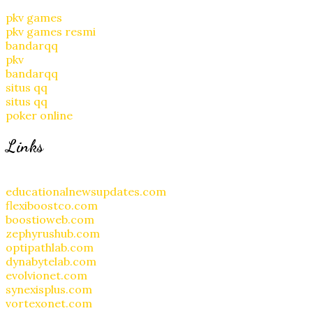
pkv games
pkv games resmi
bandarqq
pkv
bandarqq
situs qq
situs qq
poker online
Links
educationalnewsupdates.com
flexiboostco.com
boostioweb.com
zephyrushub.com
optipathlab.com
dynabytelab.com
evolvionet.com
synexisplus.com
vortexonet.com