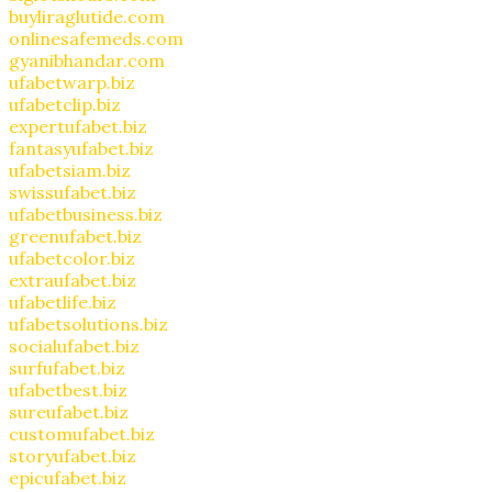
buyliraglutide.com
onlinesafemeds.com
gyanibhandar.com
ufabetwarp.biz
ufabetclip.biz
expertufabet.biz
fantasyufabet.biz
ufabetsiam.biz
swissufabet.biz
ufabetbusiness.biz
greenufabet.biz
ufabetcolor.biz
extraufabet.biz
ufabetlife.biz
ufabetsolutions.biz
socialufabet.biz
surfufabet.biz
ufabetbest.biz
sureufabet.biz
customufabet.biz
storyufabet.biz
epicufabet.biz