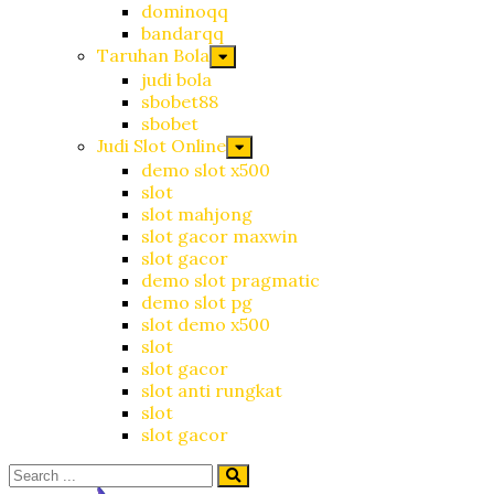
dominoqq
bandarqq
Taruhan Bola
judi bola
sbobet88
sbobet
Judi Slot Online
demo slot x500
slot
slot mahjong
slot gacor maxwin
slot gacor
demo slot pragmatic
demo slot pg
slot demo x500
slot
slot gacor
slot anti rungkat
slot
slot gacor
Search