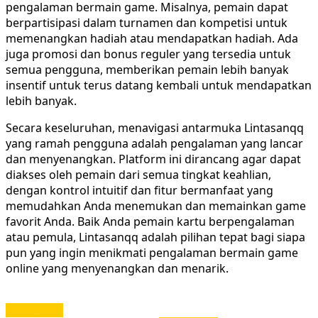
pengalaman bermain game. Misalnya, pemain dapat
berpartisipasi dalam turnamen dan kompetisi untuk
memenangkan hadiah atau mendapatkan hadiah. Ada
juga promosi dan bonus reguler yang tersedia untuk
semua pengguna, memberikan pemain lebih banyak
insentif untuk terus datang kembali untuk mendapatkan
lebih banyak.
Secara keseluruhan, menavigasi antarmuka Lintasanqq
yang ramah pengguna adalah pengalaman yang lancar
dan menyenangkan. Platform ini dirancang agar dapat
diakses oleh pemain dari semua tingkat keahlian,
dengan kontrol intuitif dan fitur bermanfaat yang
memudahkan Anda menemukan dan memainkan game
favorit Anda. Baik Anda pemain kartu berpengalaman
atau pemula, Lintasanqq adalah pilihan tepat bagi siapa
pun yang ingin menikmati pengalaman bermain game
online yang menyenangkan dan menarik.
pkv games