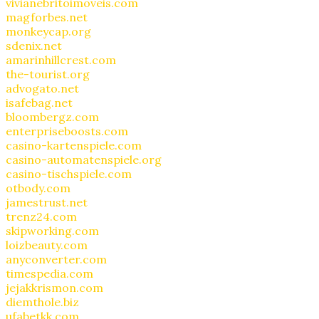
vivianebritoimoveis.com
magforbes.net
monkeycap.org
sdenix.net
amarinhillcrest.com
the-tourist.org
advogato.net
isafebag.net
bloombergz.com
enterpriseboosts.com
casino-kartenspiele.com
casino-automatenspiele.org
casino-tischspiele.com
otbody.com
jamestrust.net
trenz24.com
skipworking.com
loizbeauty.com
anyconverter.com
timespedia.com
jejakkrismon.com
diemthole.biz
ufabetkk.com