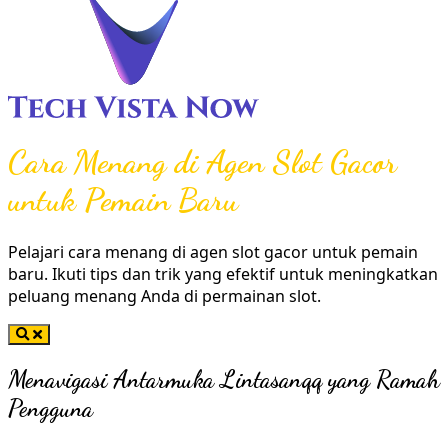
for:
Cara Menang di Agen Slot Gacor
untuk Pemain Baru
Pelajari cara menang di agen slot gacor untuk pemain
baru. Ikuti tips dan trik yang efektif untuk meningkatkan
peluang menang Anda di permainan slot.
Menavigasi Antarmuka Lintasanqq yang Ramah
Pengguna