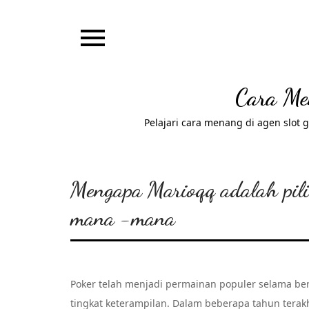
Skip
to
content
Cara Me
Pelajari cara menang di agen slot 
Mengapa Marioqq adalah pili
mana -mana
Poker telah menjadi permainan populer selama ber
tingkat keterampilan. Dalam beberapa tahun terakh