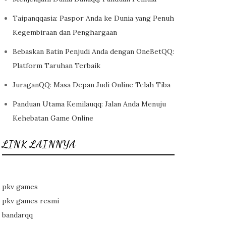
Taipanqqasia: Paspor Anda ke Dunia yang Penuh
Kegembiraan dan Penghargaan
Bebaskan Batin Penjudi Anda dengan OneBetQQ:
Platform Taruhan Terbaik
JuraganQQ: Masa Depan Judi Online Telah Tiba
Panduan Utama Kemilauqq: Jalan Anda Menuju
Kehebatan Game Online
LINK LAINNYA
pkv games
pkv games resmi
bandarqq