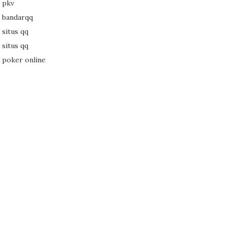
pkv
bandarqq
situs qq
situs qq
poker online
LINKS
educationalnewsupdates.com
flexiboostco.com
boostioweb.com
zephyrushub.com
optipathlab.com
dynabytelab.com
evolvionet.com