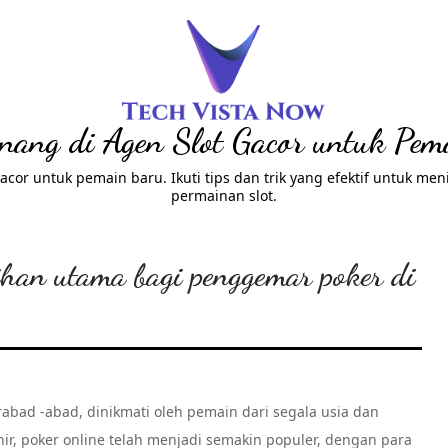
nang di Agen Slot Gacor untuk Pem
gacor untuk pemain baru. Ikuti tips dan trik yang efektif untuk 
permainan slot.
han utama bagi penggemar poker di
abad -abad, dinikmati oleh pemain dari segala usia dan
ir, poker online telah menjadi semakin populer, dengan para