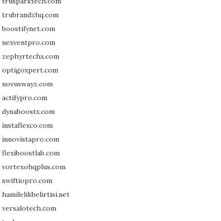
trusparktech.com
trubrandzhq.com
boostifynet.com
nexventpro.com
zephyrtechx.com
optigoxpert.com
novuswayz.com
actifypro.com
dynaboostx.com
instaflexco.com
innovistapro.com
flexiboostlab.com
vortexohqplus.com
swiftiopro.com
hamilelikbelirtisi.net
versalotech.com