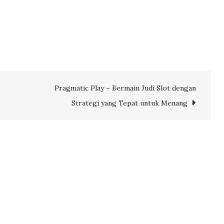
Pragmatic Play – Bermain Judi Slot dengan
Strategi yang Tepat untuk Menang