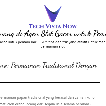
nang di Agen Slot Gacor untuk Pem
gacor untuk pemain baru. Ikuti tips dan trik yang efektif untuk 
permainan slot.
no: Permainan Tradisional Dengan
permainan papan tradisional yang berasal dari zaman kuno.
mati oleh orang -orang dari segala usia selama berabad -