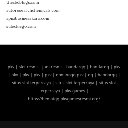
thecbdblogs.com
autoresearchchemicals.com
apnabusinesskaro.com
suleckiego.com
pkv
|
slot resmi
|
judi resmi
|
bandarqq
|
bandarqq
|
pkv
|
pkv
|
pkv
|
pkv
|
pkv
|
dominoqq pkv
|
qq
|
bandarqq
|
situs slot terpercaya
|
situs slot terpercaya
|
situs slot
terpercaya
|
pkv games
|
https://hematqq.pkvgamesresmi.org/