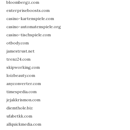
bloombergz.com
enterpriseboosts.com
casino-kartenspiele.com
casino-automatenspiele.org
casino-tischspiele.com
otbody.com
jamestrust.net
trenz24.com
skipworking.com
loizbeauty.com
anyconverter.com
timespedia.com
jejakkrismon.com
diemthole.biz
ufabetkk.com
allquickmedia.com