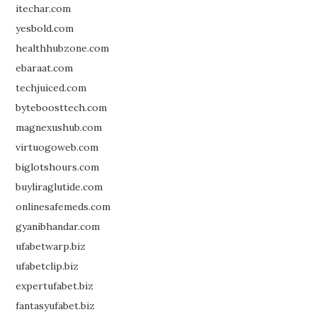
itechar.com
yesbold.com
healthhubzone.com
ebaraat.com
techjuiced.com
byteboosttech.com
magnexushub.com
virtuogoweb.com
biglotshours.com
buyliraglutide.com
onlinesafemeds.com
gyanibhandar.com
ufabetwarp.biz
ufabetclip.biz
expertufabet.biz
fantasyufabet.biz