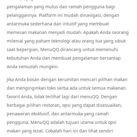
pengalaman yang mulus dan ramah pengguna bagi
pelanggannya. Platform ini mudah dinavigasi, dengan
antarmuka sederhana dan intuitif yang membuat
memesan makanan menjadi mudah. Apakah Anda seorang
milenial yang paham teknologi atau orang tua yang sibuk
saat bepergian, MenuQQ dirancang untuk memenuhi
kebutuhan Anda dan membuat pengalaman bersantap
Anda semudah mungkin.
Jika Anda bosan dengan kerumitan mencari pilihan makan
dan menginginkan toko serba ada untuk semua makanan
favorit Anda, tidak terlihat lagi dari menuQQ. Dengan
berbagai pilihan restoran, opsi yang dapat disesuaikan,
penawaran eksklusif, dan antarmuka yang ramah
pengguna, MenuQQ adalah tujuan utama untuk opsi
makan yang lezat. Cobalah hari ini dan lihat sendiri