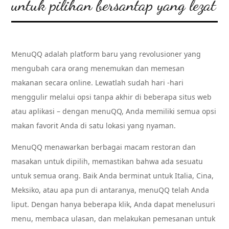
untuk pilihan bersantap yang lezat
MenuQQ adalah platform baru yang revolusioner yang
mengubah cara orang menemukan dan memesan
makanan secara online. Lewatlah sudah hari -hari
menggulir melalui opsi tanpa akhir di beberapa situs web
atau aplikasi – dengan menuQQ, Anda memiliki semua opsi
makan favorit Anda di satu lokasi yang nyaman.
MenuQQ menawarkan berbagai macam restoran dan
masakan untuk dipilih, memastikan bahwa ada sesuatu
untuk semua orang. Baik Anda berminat untuk Italia, Cina,
Meksiko, atau apa pun di antaranya, menuQQ telah Anda
liput. Dengan hanya beberapa klik, Anda dapat menelusuri
menu, membaca ulasan, dan melakukan pemesanan untuk