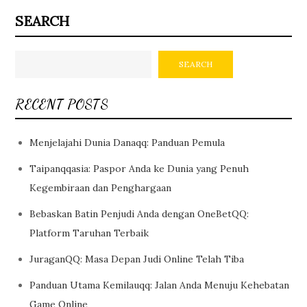
SEARCH
SEARCH
RECENT POSTS
Menjelajahi Dunia Danaqq: Panduan Pemula
Taipanqqasia: Paspor Anda ke Dunia yang Penuh
Kegembiraan dan Penghargaan
Bebaskan Batin Penjudi Anda dengan OneBetQQ:
Platform Taruhan Terbaik
JuraganQQ: Masa Depan Judi Online Telah Tiba
Panduan Utama Kemilauqq: Jalan Anda Menuju Kehebatan
Game Online