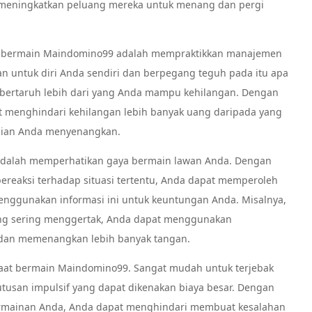
k meningkatkan peluang mereka untuk menang dan pergi
tika bermain Maindomino99 adalah mempraktikkan manajemen
an untuk diri Anda sendiri dan berpegang teguh pada itu apa
n bertaruh lebih dari yang Anda mampu kehilangan. Dengan
at menghindari kehilangan lebih banyak uang daripada yang
ian Anda menyenangkan.
adalah memperhatikan gaya bermain lawan Anda. Dengan
reaksi terhadap situasi tertentu, Anda dapat memperoleh
nggunakan informasi ini untuk keuntungan Anda. Misalnya,
ung sering menggertak, Anda dapat menggunakan
 dan memenangkan lebih banyak tangan.
n saat bermain Maindomino99. Sangat mudah untuk terjebak
san impulsif yang dapat dikenakan biaya besar. Dengan
ermainan Anda, Anda dapat menghindari membuat kesalahan