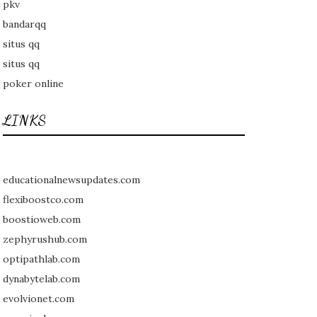
pkv
bandarqq
situs qq
situs qq
poker online
LINKS
educationalnewsupdates.com
flexiboostco.com
boostioweb.com
zephyrushub.com
optipathlab.com
dynabytelab.com
evolvionet.com