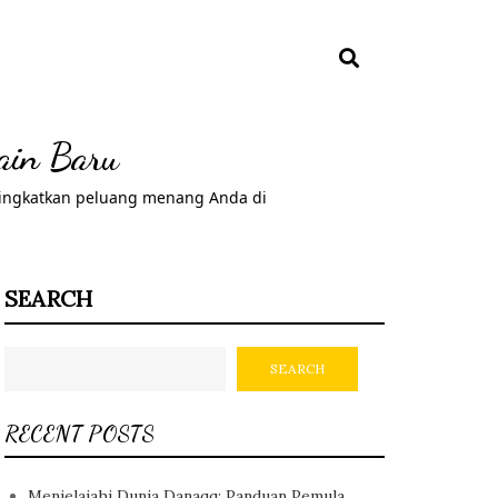
ain Baru
meningkatkan peluang menang Anda di
SEARCH
SEARCH
RECENT POSTS
Menjelajahi Dunia Danaqq: Panduan Pemula