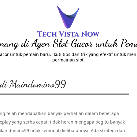
nang di Agen Slot Gacor untuk Pem
gacor untuk pemain baru. Ikuti tips dan trik yang efektif untuk 
permainan slot.
r di Maindomino99
ang telah mendapatkan banyak perhatian dalam beberapa
eplay yang serba cepat, tidak heran mengapa begitu banyak
Maindomino99 tidak semudah kelihatannya. Ada strategi dan