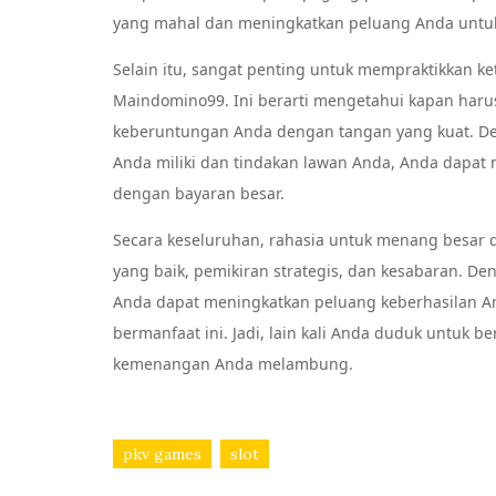
yang mahal dan meningkatkan peluang Anda untu
Selain itu, sangat penting untuk mempraktikkan k
Maindomino99. Ini berarti mengetahui kapan har
keberuntungan Anda dengan tangan yang kuat. D
Anda miliki dan tindakan lawan Anda, Anda dapa
dengan bayaran besar.
Secara keseluruhan, rahasia untuk menang besar 
yang baik, pemikiran strategis, dan kesabaran. Den
Anda dapat meningkatkan peluang keberhasilan An
bermanfaat ini. Jadi, lain kali Anda duduk untuk b
kemenangan Anda melambung.
pkv games
slot