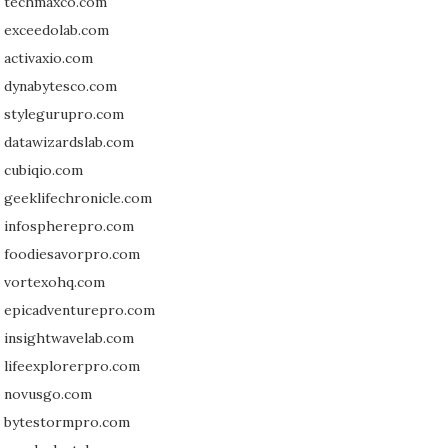
techmaxco.com
exceedolab.com
activaxio.com
dynabytesco.com
stylegurupro.com
datawizardslab.com
cubiqio.com
geeklifechronicle.com
infospherepro.com
foodiesavorpro.com
vortexohq.com
epicadventurepro.com
insightwavelab.com
lifeexplorerpro.com
novusgo.com
bytestormpro.com