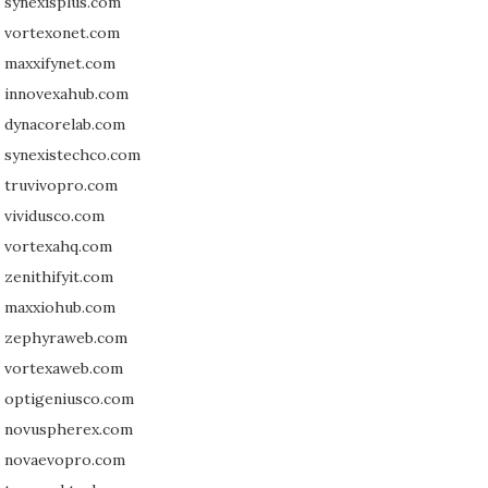
synexisplus.com
vortexonet.com
maxxifynet.com
innovexahub.com
dynacorelab.com
synexistechco.com
truvivopro.com
vividusco.com
vortexahq.com
zenithifyit.com
maxxiohub.com
zephyraweb.com
vortexaweb.com
optigeniusco.com
novuspherex.com
novaevopro.com