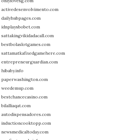
onlylovesg.com
activedesenvolvimento.com
dailyhubpages.com
idnplaysbobet.com
sattakingvikidadacall.com
bestbolaslotgames.com
sattamatkafixedgamehere.com
entrepreneurguardian.com
hibaby.info
paperwashington.com
weedemup.com
bestchancecasino.com
bilalliaqat.com
autodispensadores.com
inductioncooktopp.com
newsmedicaltoday.com