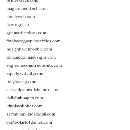
orbitextech.com
magconnecttech.com
zenifyweb.com
livetogel.co
genmatfiredoor.com
findlascegasproperties.com
healthhavenrobbie.com
donanddonnadesigns.com
eagleoneconstructiontx.com
equiflexvitality.com
onlylovesg.com
activedesenvolvimento.com
dailyhubpages.com
idnplaysbobet.com
sattakingvikidadacall.com
bestbolaslotgames.com