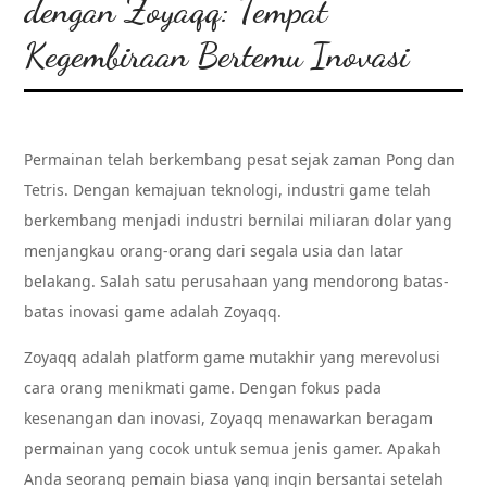
dengan Zoyaqq: Tempat
Kegembiraan Bertemu Inovasi
Permainan telah berkembang pesat sejak zaman Pong dan
Tetris. Dengan kemajuan teknologi, industri game telah
berkembang menjadi industri bernilai miliaran dolar yang
menjangkau orang-orang dari segala usia dan latar
belakang. Salah satu perusahaan yang mendorong batas-
batas inovasi game adalah Zoyaqq.
Zoyaqq adalah platform game mutakhir yang merevolusi
cara orang menikmati game. Dengan fokus pada
kesenangan dan inovasi, Zoyaqq menawarkan beragam
permainan yang cocok untuk semua jenis gamer. Apakah
Anda seorang pemain biasa yang ingin bersantai setelah