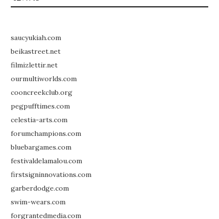
saucyukiah.com
beikastreet.net
filmizlettir.net
ourmultiworlds.com
cooncreekclub.org
pegpufftimes.com
celestia-arts.com
forumchampions.com
bluebargames.com
festivaldelamalou.com
firstsigninnovations.com
garberdodge.com
swim-wears.com
forgrantedmedia.com