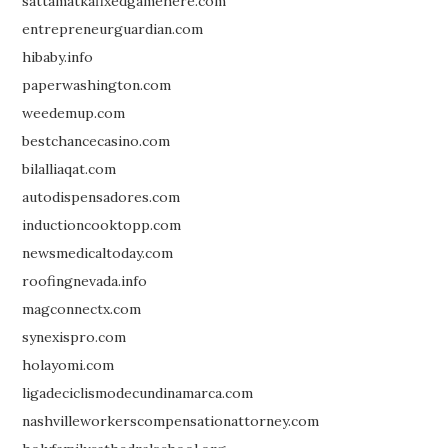
sattamatkafixedgamehere.com
entrepreneurguardian.com
hibaby.info
paperwashington.com
weedemup.com
bestchancecasino.com
bilalliaqat.com
autodispensadores.com
inductioncooktopp.com
newsmedicaltoday.com
roofingnevada.info
magconnectx.com
synexispro.com
holayomi.com
ligadeciclismodecundinamarca.com
nashvilleworkerscompensationattorney.com