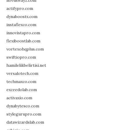
novuswayz.com
actifypro.com
dynaboostx.com
instaflexco.com
innovistapro.com
flexiboostlab.com
vortexohqplus.com
swiftiopro.com
hamilelikbelirtisi.net
versalotech.com
techmaxco.com
exceedolab.com
activaxio.com
dynabytesco.com
stylegurupro.com
datawizardslab.com