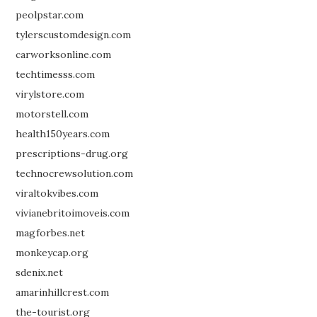
peolpstar.com
tylerscustomdesign.com
carworksonline.com
techtimesss.com
virylstore.com
motorstell.com
health150years.com
prescriptions-drug.org
technocrewsolution.com
viraltokvibes.com
vivianebritoimoveis.com
magforbes.net
monkeycap.org
sdenix.net
amarinhillcrest.com
the-tourist.org