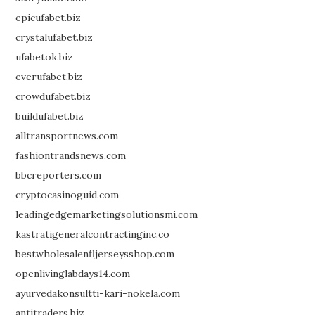
epicufabet.biz
crystalufabet.biz
ufabetok.biz
everufabet.biz
crowdufabet.biz
buildufabet.biz
alltransportnews.com
fashiontrandsnews.com
bbcreporters.com
cryptocasinoguid.com
leadingedgemarketingsolutionsmi.com
kastratigeneralcontractinginc.co
bestwholesalenfljerseysshop.com
openlivinglabdays14.com
ayurvedakonsultti-kari-nokela.com
antitraders.biz