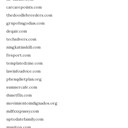
carcarepoints.com
thedoodlebreeders.com
grupohugodias.com
deqair.com
techsilvers.com
ningkatinskill.com
fivsport.com
templatedzine.com
lawinfoadvice.com
phenqdietplan.org
sumnercafe.com
dunetflix.com
movimientoindignados.org
milfxxxpussy.com
uptodatefamily.com
musitop.com