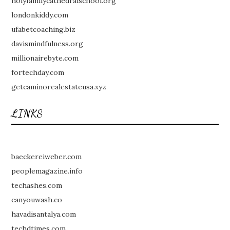
holyfamilycathedralschool.org
londonkiddy.com
ufabetcoaching.biz
davismindfulness.org
millionairebyte.com
fortechday.com
getcaminorealestateusa.xyz
LINKS
baeckereiweber.com
peoplemagazine.info
techashes.com
canyouwash.co
havadisantalya.com
techdtimes.com