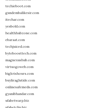
techieboot.com
gundembalikesir.com
itechar.com
yesbold.com
healthhubzone.com
ebaraat.com
techjuiced.com
byteboosttech.com
magnexushub.com
virtuogoweb.com
biglotshours.com
buyliraglutide.com
onlinesafemeds.com
gyanibhandar.com
ufabetwarp.biz
ufabetclip.biz