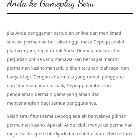
Anda ke Gameplay Seru
Jika Anda penggemar perjudian online dan menikmati
sensasi permainan berisiko tinggi, maka Depoqq adalah
platform yang tepat untuk Anda. Depoqq adalah situs
perjudian online yang menawarkan berbagai macam
permainan kasino menarik, pilihan taruhan olahraga, dan
banyak lagi. Dengan antarmuka yang ramah pengguna
dan fitur keamanan terbaik, Depoqq memberikan
pengalaman bermain game yang aman dan
menyenangkan bagi semua penggunanya.
Salah satu fitur utama Depoqq adalah banyaknya pilihan
permainan kasino. Apakah Anda lebih menyukai permainan
meja klasik seperti blackjack dan roulette atau lebih tertarik