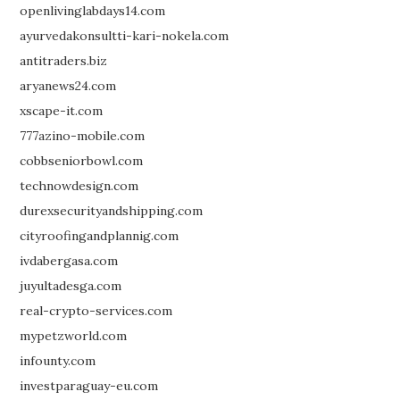
openlivinglabdays14.com
ayurvedakonsultti-kari-nokela.com
antitraders.biz
aryanews24.com
xscape-it.com
777azino-mobile.com
cobbseniorbowl.com
technowdesign.com
durexsecurityandshipping.com
cityroofingandplannig.com
ivdabergasa.com
juyultadesga.com
real-crypto-services.com
mypetzworld.com
infounty.com
investparaguay-eu.com