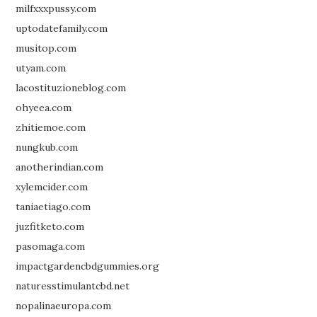
milfxxxpussy.com
uptodatefamily.com
musitop.com
utyam.com
lacostituzioneblog.com
ohyeea.com
zhitiemoe.com
nungkub.com
anotherindian.com
xylemcider.com
taniaetiago.com
juzfitketo.com
pasomaga.com
impactgardencbdgummies.org
naturesstimulantcbd.net
nopalinaeuropa.com