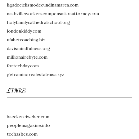
ligadeciclismodecundinamarca.com
nashvilleworkerscompensationattorney.com
holyfamilycathedralschool.org
londonkiddy.com
ufabetcoaching.biz
davismindfulness.org
millionairebyte.com
fortechday.com
getcaminorealestateusa.xyz
LINKS
baeckereiweber.com
peoplemagazine.info
techashes.com