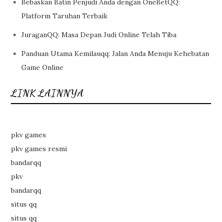
Bebaskan Batin Penjudi Anda dengan OneBetQQ:
Platform Taruhan Terbaik
JuraganQQ: Masa Depan Judi Online Telah Tiba
Panduan Utama Kemilauqq: Jalan Anda Menuju Kehebatan
Game Online
LINK LAINNYA
pkv games
pkv games resmi
bandarqq
pkv
bandarqq
situs qq
situs qq