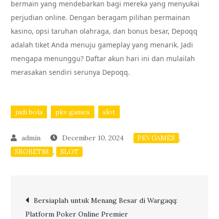
bermain yang mendebarkan bagi mereka yang menyukai
perjudian online. Dengan beragam pilihan permainan
kasino, opsi taruhan olahraga, dan bonus besar, Depoqq
adalah tiket Anda menuju gameplay yang menarik. Jadi
mengapa menunggu? Daftar akun hari ini dan mulailah
merasakan sendiri serunya Depoqq.
judi bola
pkv games
slot
December 10, 2024
,
PKV GAMES
,
SBOBET88
SLOT
Post
Bersiaplah untuk Menang Besar di Wargaqq:
Platform Poker Online Premier