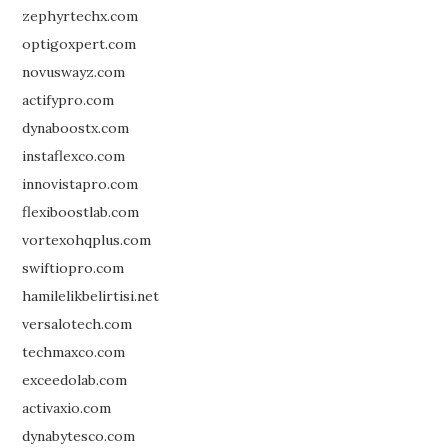
zephyrtechx.com
optigoxpert.com
novuswayz.com
actifypro.com
dynaboostx.com
instaflexco.com
innovistapro.com
flexiboostlab.com
vortexohqplus.com
swiftiopro.com
hamilelikbelirtisi.net
versalotech.com
techmaxco.com
exceedolab.com
activaxio.com
dynabytesco.com