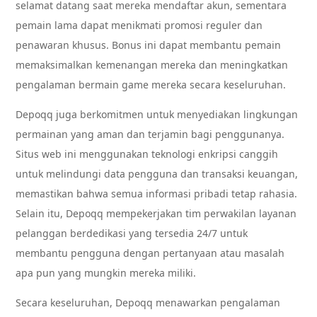
selamat datang saat mereka mendaftar akun, sementara
pemain lama dapat menikmati promosi reguler dan
penawaran khusus. Bonus ini dapat membantu pemain
memaksimalkan kemenangan mereka dan meningkatkan
pengalaman bermain game mereka secara keseluruhan.
Depoqq juga berkomitmen untuk menyediakan lingkungan
permainan yang aman dan terjamin bagi penggunanya.
Situs web ini menggunakan teknologi enkripsi canggih
untuk melindungi data pengguna dan transaksi keuangan,
memastikan bahwa semua informasi pribadi tetap rahasia.
Selain itu, Depoqq mempekerjakan tim perwakilan layanan
pelanggan berdedikasi yang tersedia 24/7 untuk
membantu pengguna dengan pertanyaan atau masalah
apa pun yang mungkin mereka miliki.
Secara keseluruhan, Depoqq menawarkan pengalaman