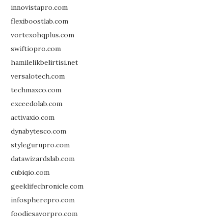
innovistapro.com
flexiboostlab.com
vortexohqplus.com
swiftiopro.com
hamilelikbelirtisi.net
versalotech.com
techmaxco.com
exceedolab.com
activaxio.com
dynabytesco.com
stylegurupro.com
datawizardslab.com
cubiqio.com
geeklifechronicle.com
infospherepro.com
foodiesavorpro.com