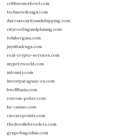
cobbseniorbowl.com
technowdesign.com
durexsecurityandshipping.com
cityroofingandplannig.com
ivdabergasa.com
juyultadesga.com
real-crypto-services.com
mypetzworld.com
infounty.com
investparaguay-eu.com
bwc88asia.com
extrem-poker.com
ks-casino.com
carcarepoints.com
thedoodlebreeders.com
grupohugodias.com