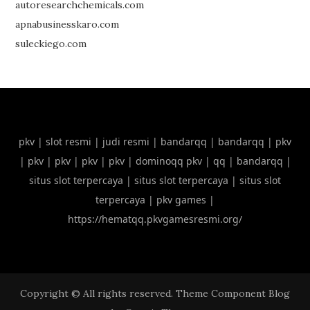
autoresearchchemicals.com
apnabusinesskaro.com
suleckiego.com
pkv
|
slot resmi
|
judi resmi
|
bandarqq
|
bandarqq
|
pkv
|
pkv
|
pkv
|
pkv
|
pkv
|
dominoqq pkv
|
qq
|
bandarqq
|
situs slot terpercaya
|
situs slot terpercaya
|
situs slot
terpercaya
|
pkv games
|
https://hematqq.pkvgamesresmi.org/
Copyright © All rights reserved. Theme Component Blog