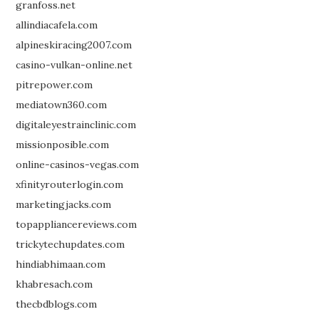
granfoss.net
allindiacafela.com
alpineskiracing2007.com
casino-vulkan-online.net
pitrepower.com
mediatown360.com
digitaleyestrainclinic.com
missionposible.com
online-casinos-vegas.com
xfinityrouterlogin.com
marketingjacks.com
topappliancereviews.com
trickytechupdates.com
hindiabhimaan.com
khabresach.com
thecbdblogs.com