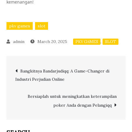
kemenangan!
pkv games
slot
March 20, 2025
,
PKV GAMES
SLOT
Post
Bangkitnya Bandarjudiqq: A Game-Changer di
Industri Perjudian Online
navigation
Bersiaplah untuk meningkatkan keterampilan
poker Anda dengan Pelangiqq