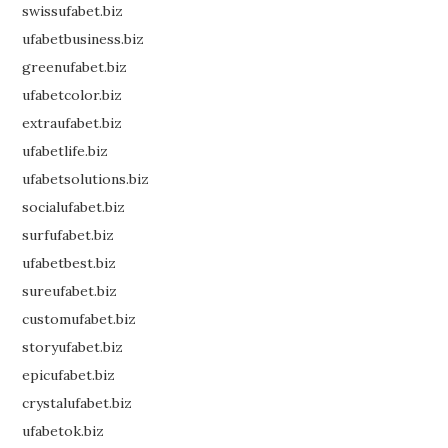
swissufabet.biz
ufabetbusiness.biz
greenufabet.biz
ufabetcolor.biz
extraufabet.biz
ufabetlife.biz
ufabetsolutions.biz
socialufabet.biz
surfufabet.biz
ufabetbest.biz
sureufabet.biz
customufabet.biz
storyufabet.biz
epicufabet.biz
crystalufabet.biz
ufabetok.biz