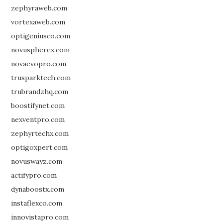
zephyraweb.com
vortexaweb.com
optigeniusco.com
novuspherex.com
novaevopro.com
trusparktech.com
trubrandzhq.com
boostifynet.com
nexventpro.com
zephyrtechx.com
optigoxpert.com
novuswayz.com
actifypro.com
dynaboostx.com
instaflexco.com
innovistapro.com