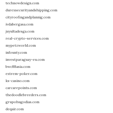
technowdesign.com
durexsecurityandshipping.com
cityroofingandplannig.com
ivdabergasa.com
juyultadesga.com
real-crypto-services.com
mypetzworld.com
infounty.com
investparaguay-eu.com
bwc88asia.com
extrem-poker.com
ks-casino.com
carcarepoints.com
thedoodlebreeders.com
grupohugodias.com
deqair.com