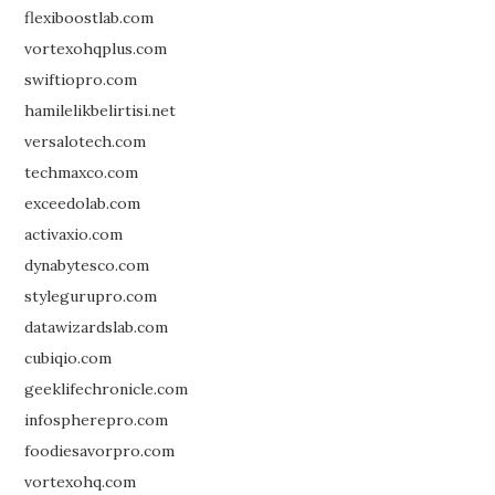
flexiboostlab.com
vortexohqplus.com
swiftiopro.com
hamilelikbelirtisi.net
versalotech.com
techmaxco.com
exceedolab.com
activaxio.com
dynabytesco.com
stylegurupro.com
datawizardslab.com
cubiqio.com
geeklifechronicle.com
infospherepro.com
foodiesavorpro.com
vortexohq.com