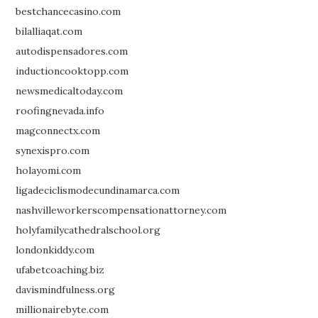
bestchancecasino.com
bilalliaqat.com
autodispensadores.com
inductioncooktopp.com
newsmedicaltoday.com
roofingnevada.info
magconnectx.com
synexispro.com
holayomi.com
ligadeciclismodecundinamarca.com
nashvilleworkerscompensationattorney.com
holyfamilycathedralschool.org
londonkiddy.com
ufabetcoaching.biz
davismindfulness.org
millionairebyte.com