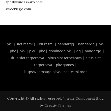
apnabusinesskaro.com
suleckiego.com
pkv
|
slot resmi
|
judi resmi
|
bandarqq
|
bandarqq
|
pkv
|
pkv
|
pkv
|
pkv
|
pkv
|
dominoqq pkv
|
qq
|
bandarqq
|
situs slot terpercaya
|
situs slot terpercaya
|
situs slot
terpercaya
|
pkv games
|
https://hematqq.pkvgamesresmi.org/
Copyright © All rights reserved. Theme Component Blog
by
Creativ Themes