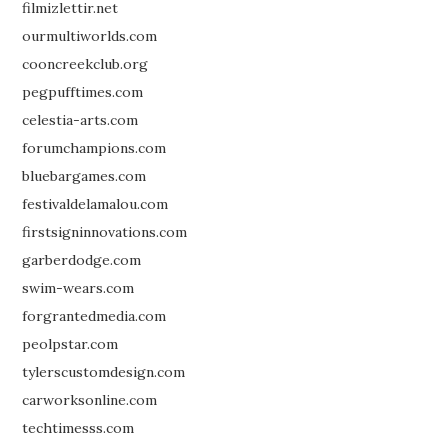
filmizlettir.net
ourmultiworlds.com
cooncreekclub.org
pegpufftimes.com
celestia-arts.com
forumchampions.com
bluebargames.com
festivaldelamalou.com
firstsigninnovations.com
garberdodge.com
swim-wears.com
forgrantedmedia.com
peolpstar.com
tylerscustomdesign.com
carworksonline.com
techtimesss.com