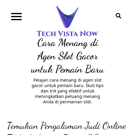
Skip
to
content
Cara Menang di
Agen Slot Gacor
untuk Pemain Baru
Pelajari cara menang di agen slot
gacor untuk pemain baru. Ikuti tips
dan trik yang efektif untuk
meningkatkan peluang menang
Anda di permainan slot.
Temukan Pengalaman Judi Online