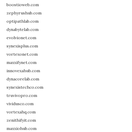
boostioweb.com
zephyrushub.com
optipathlab.com
dynabytelab.com
evolvionet.com
synexisplus.com
vortexonet.com
maxxifynet.com
innovexahub.com
dynacorelab.com
synexistechco.com
truvivopro.com
vividusco.com
vortexahq.com
zenithifyit.com
maxxiohub.com