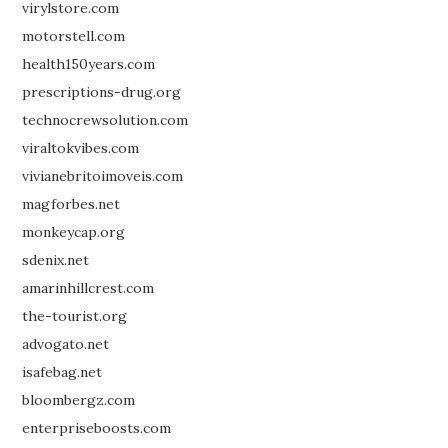
virylstore.com
motorstell.com
health150years.com
prescriptions-drug.org
technocrewsolution.com
viraltokvibes.com
vivianebritoimoveis.com
magforbes.net
monkeycap.org
sdenix.net
amarinhillcrest.com
the-tourist.org
advogato.net
isafebag.net
bloombergz.com
enterpriseboosts.com