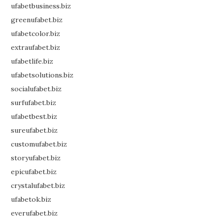
ufabetbusiness.biz
greenufabet.biz
ufabetcolor.biz
extraufabet.biz
ufabetlife.biz
ufabetsolutions.biz
socialufabet.biz
surfufabet.biz
ufabetbest.biz
sureufabet.biz
customufabet.biz
storyufabet.biz
epicufabet.biz
crystalufabet.biz
ufabetok.biz
everufabet.biz