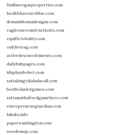
findlascegasproperties.com
healthhavenrobbie.com
donanddonnadesigns.com
eagleoneconstructiontx.com
equiflexvitality.com
onlylovesg.com
activedesenvolvimento.com
dailyhubpages.com
idnplaysbobet.com
sattakingvikidadacall.com
bestbolaslotgames.com
sattamatkafixedgamehere.com
entrepreneurguardian.com
hibaby.info
paperwashington.com
weedemup.com