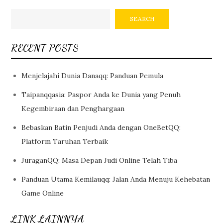
SEARCH
RECENT POSTS
Menjelajahi Dunia Danaqq: Panduan Pemula
Taipanqqasia: Paspor Anda ke Dunia yang Penuh
Kegembiraan dan Penghargaan
Bebaskan Batin Penjudi Anda dengan OneBetQQ:
Platform Taruhan Terbaik
JuraganQQ: Masa Depan Judi Online Telah Tiba
Panduan Utama Kemilauqq: Jalan Anda Menuju Kehebatan
Game Online
LINK LAINNYA