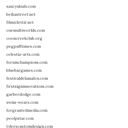
saucyukiah.com
beikastreet.net
filmizlettir.net
ourmultiworlds.com
cooncreekclub.org
pegpufftimes.com
celestia-arts.com
forumchampions.com
bluebargames.com
festivaldelamalou.com
firstsigninnovations.com
garberdodge.com
swim-wears.com
forgrantedmedia.com
peolpstar.com
tylerscustomdesign.com