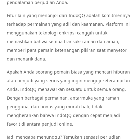
pengalaman perjudian Anda.
Fitur lain yang menonjol dari IndoQQ adalah komitmennya
terhadap permainan yang adil dan keamanan. Platform ini
menggunakan teknologi enkripsi canggih untuk
memastikan bahwa semua transaksi aman dan aman,
memberi para pemain ketenangan pikiran saat menyetor
dan menarik dana.
Apakah Anda seorang pemain biasa yang mencari hiburan
atau penjudi yang serius yang ingin menguji keterampilan
Anda, IndoQQ menawarkan sesuatu untuk semua orang.
Dengan berbagai permainan, antarmuka yang ramah
pengguna, dan bonus yang murah hati, tidak
mengherankan bahwa IndoQQ dengan cepat menjadi
favorit di antara penjudi online.
Jadi mengapa menunggu? Temukan sensasi perjudian