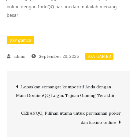
online dengan IndoQQ hari ini dan mulailah menang
besar!
pkv games
September 29, 2025
PKV GAMES
Post
Lepaskan semangat kompetitif Anda dengan
Main DominoQQ Login: Tujuan Gaming Terakhir
navigation
CEBANQQ: Pilihan utama untuk permainan poker
dan kasino online