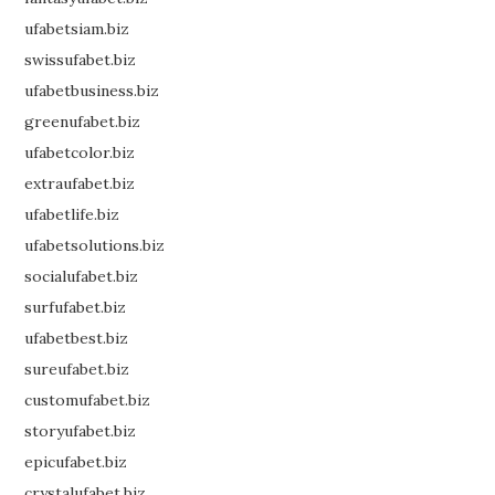
ufabetsiam.biz
swissufabet.biz
ufabetbusiness.biz
greenufabet.biz
ufabetcolor.biz
extraufabet.biz
ufabetlife.biz
ufabetsolutions.biz
socialufabet.biz
surfufabet.biz
ufabetbest.biz
sureufabet.biz
customufabet.biz
storyufabet.biz
epicufabet.biz
crystalufabet.biz