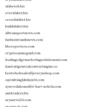
ufabetok.biz
everufabet.biz
crowdufabet.biz
buildufabet.biz
alltransportnews.com
fashiontrandsnews.com
bbcreporters.com
cryptocasinoguid.com
leadingedgemarketingsolutionsmi.com
kastratigeneralcontractinginc.co
bestwholesalenfljerseysshop.com
openlivinglabdays14.com
ayurvedakonsultti-kari-nokela.com
antitraders.biz
aryanews24.com
xscape-it.com