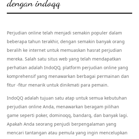
dengan indoqq
Perjudian online telah menjadi semakin populer dalam
beberapa tahun terakhir, dengan semakin banyak orang
beralih ke internet untuk memuaskan hasrat perjudian
mereka. Salah satu situs web yang telah mendapatkan
perhatian adalah IndoQQ, platform perjudian online yang
komprehensif yang menawarkan berbagai permainan dan
fitur -fitur menarik untuk dinikmati para pemain.
IndoQQ adalah tujuan satu atap untuk semua kebutuhan
perjudian online Anda, menawarkan beragam pilihan
game seperti poker, dominoqq, bandarq, dan banyak lagi.
Apakah Anda seorang penjudi berpengalaman yang
mencari tantangan atau pemula yang ingin mencelupkan