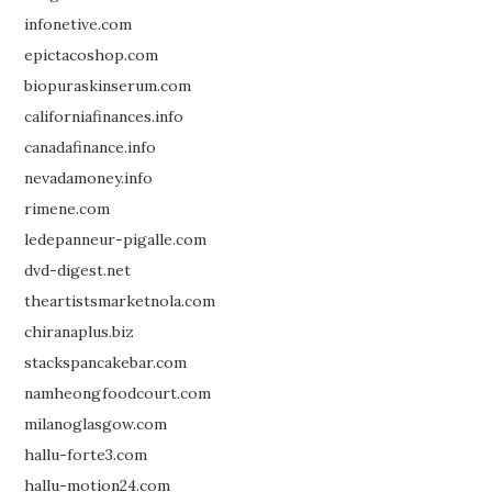
infonetive.com
epictacoshop.com
biopuraskinserum.com
californiafinances.info
canadafinance.info
nevadamoney.info
rimene.com
ledepanneur-pigalle.com
dvd-digest.net
theartistsmarketnola.com
chiranaplus.biz
stackspancakebar.com
namheongfoodcourt.com
milanoglasgow.com
hallu-forte3.com
hallu-motion24.com