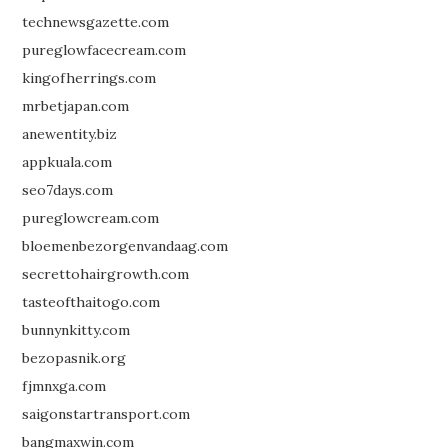
technewsgazette.com
pureglowfacecream.com
kingofherrings.com
mrbetjapan.com
anewentity.biz
appkuala.com
seo7days.com
pureglowcream.com
bloemenbezorgenvandaag.com
secrettohairgrowth.com
tasteofthaitogo.com
bunnynkitty.com
bezopasnik.org
fjmnxga.com
saigonstartransport.com
bangmaxwin.com