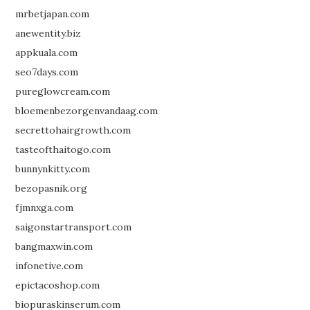
mrbetjapan.com
anewentity.biz
appkuala.com
seo7days.com
pureglowcream.com
bloemenbezorgenvandaag.com
secrettohairgrowth.com
tasteofthaitogo.com
bunnynkitty.com
bezopasnik.org
fjmnxga.com
saigonstartransport.com
bangmaxwin.com
infonetive.com
epictacoshop.com
biopuraskinserum.com