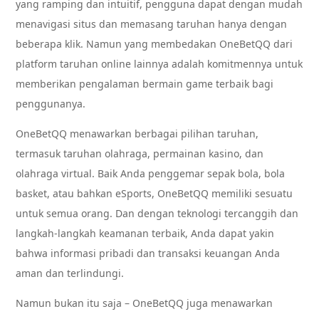
yang ramping dan intuitif, pengguna dapat dengan mudah
menavigasi situs dan memasang taruhan hanya dengan
beberapa klik. Namun yang membedakan OneBetQQ dari
platform taruhan online lainnya adalah komitmennya untuk
memberikan pengalaman bermain game terbaik bagi
penggunanya.
OneBetQQ menawarkan berbagai pilihan taruhan,
termasuk taruhan olahraga, permainan kasino, dan
olahraga virtual. Baik Anda penggemar sepak bola, bola
basket, atau bahkan eSports, OneBetQQ memiliki sesuatu
untuk semua orang. Dan dengan teknologi tercanggih dan
langkah-langkah keamanan terbaik, Anda dapat yakin
bahwa informasi pribadi dan transaksi keuangan Anda
aman dan terlindungi.
Namun bukan itu saja – OneBetQQ juga menawarkan