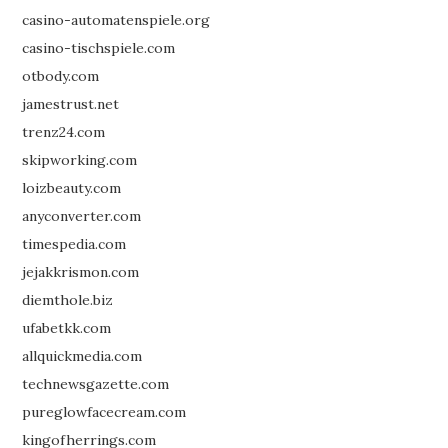
casino-automatenspiele.org
casino-tischspiele.com
otbody.com
jamestrust.net
trenz24.com
skipworking.com
loizbeauty.com
anyconverter.com
timespedia.com
jejakkrismon.com
diemthole.biz
ufabetkk.com
allquickmedia.com
technewsgazette.com
pureglowfacecream.com
kingofherrings.com