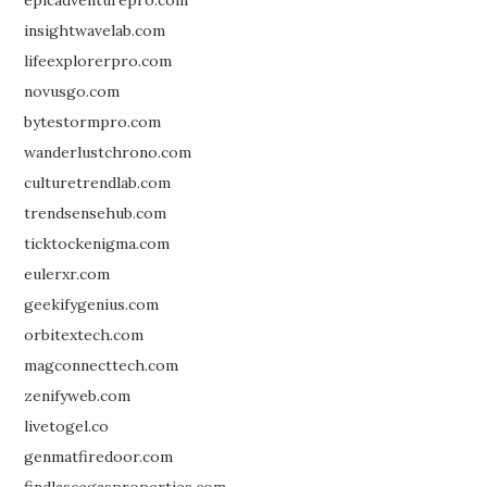
epicadventurepro.com
insightwavelab.com
lifeexplorerpro.com
novusgo.com
bytestormpro.com
wanderlustchrono.com
culturetrendlab.com
trendsensehub.com
ticktockenigma.com
eulerxr.com
geekifygenius.com
orbitextech.com
magconnecttech.com
zenifyweb.com
livetogel.co
genmatfiredoor.com