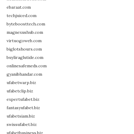
ebaraat.com
techjuiced.com
byteboosttech.com
magnexushub.com
virtuogoweb.com
biglotshours.com
buyliraglutide.com
onlinesafemeds.com
gyanibhandar.com
ufabetwarp.biz
ufabetclip.biz
expertufabet.biz
fantasyufabet.biz
ufabetsiam.biz
swissufabet.biz
ufabetbusiness.biz