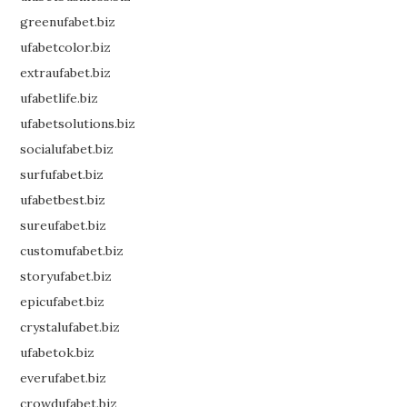
greenufabet.biz
ufabetcolor.biz
extraufabet.biz
ufabetlife.biz
ufabetsolutions.biz
socialufabet.biz
surfufabet.biz
ufabetbest.biz
sureufabet.biz
customufabet.biz
storyufabet.biz
epicufabet.biz
crystalufabet.biz
ufabetok.biz
everufabet.biz
crowdufabet.biz