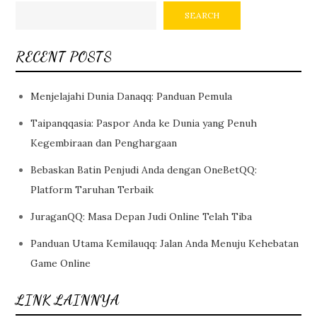
SEARCH
RECENT POSTS
Menjelajahi Dunia Danaqq: Panduan Pemula
Taipanqqasia: Paspor Anda ke Dunia yang Penuh
Kegembiraan dan Penghargaan
Bebaskan Batin Penjudi Anda dengan OneBetQQ:
Platform Taruhan Terbaik
JuraganQQ: Masa Depan Judi Online Telah Tiba
Panduan Utama Kemilauqq: Jalan Anda Menuju Kehebatan
Game Online
LINK LAINNYA