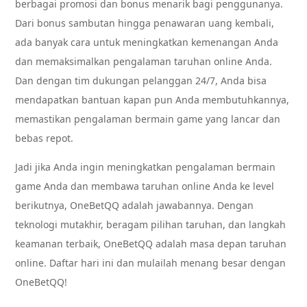
berbagai promosi dan bonus menarik bagi penggunanya.
Dari bonus sambutan hingga penawaran uang kembali,
ada banyak cara untuk meningkatkan kemenangan Anda
dan memaksimalkan pengalaman taruhan online Anda.
Dan dengan tim dukungan pelanggan 24/7, Anda bisa
mendapatkan bantuan kapan pun Anda membutuhkannya,
memastikan pengalaman bermain game yang lancar dan
bebas repot.
Jadi jika Anda ingin meningkatkan pengalaman bermain
game Anda dan membawa taruhan online Anda ke level
berikutnya, OneBetQQ adalah jawabannya. Dengan
teknologi mutakhir, beragam pilihan taruhan, dan langkah
keamanan terbaik, OneBetQQ adalah masa depan taruhan
online. Daftar hari ini dan mulailah menang besar dengan
OneBetQQ!