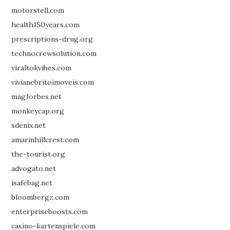
motorstell.com
health150years.com
prescriptions-drug.org
technocrewsolution.com
viraltokvibes.com
vivianebritoimoveis.com
magforbes.net
monkeycap.org
sdenix.net
amarinhillcrest.com
the-tourist.org
advogato.net
isafebag.net
bloombergz.com
enterpriseboosts.com
casino-kartenspiele.com