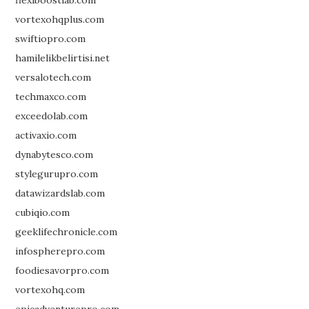
flexiboostlab.com
vortexohqplus.com
swiftiopro.com
hamilelikbelirtisi.net
versalotech.com
techmaxco.com
exceedolab.com
activaxio.com
dynabytesco.com
stylegurupro.com
datawizardslab.com
cubiqio.com
geeklifechronicle.com
infospherepro.com
foodiesavorpro.com
vortexohq.com