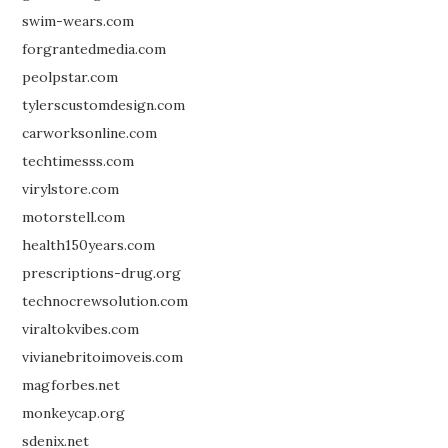
swim-wears.com
forgrantedmedia.com
peolpstar.com
tylerscustomdesign.com
carworksonline.com
techtimesss.com
virylstore.com
motorstell.com
health150years.com
prescriptions-drug.org
technocrewsolution.com
viraltokvibes.com
vivianebritoimoveis.com
magforbes.net
monkeycap.org
sdenix.net