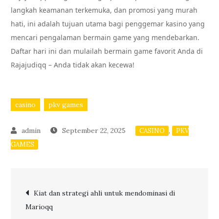
langkah keamanan terkemuka, dan promosi yang murah
hati, ini adalah tujuan utama bagi penggemar kasino yang
mencari pengalaman bermain game yang mendebarkan.
Daftar hari ini dan mulailah bermain game favorit Anda di
Rajajudiqq – Anda tidak akan kecewa!
casino
pkv games
September 22, 2025
,
CASINO
PKV
GAMES
Post
Kiat dan strategi ahli untuk mendominasi di
Marioqq
navigation