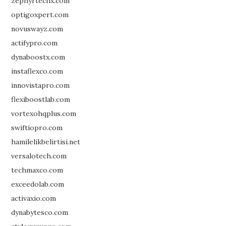
zephyrtechx.com
optigoxpert.com
novuswayz.com
actifypro.com
dynaboostx.com
instaflexco.com
innovistapro.com
flexiboostlab.com
vortexohqplus.com
swiftiopro.com
hamilelikbelirtisi.net
versalotech.com
techmaxco.com
exceedolab.com
activaxio.com
dynabytesco.com