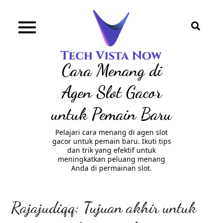
Skip
to
content
Cara Menang di
Agen Slot Gacor
untuk Pemain Baru
Pelajari cara menang di agen slot
gacor untuk pemain baru. Ikuti tips
dan trik yang efektif untuk
meningkatkan peluang menang
Anda di permainan slot.
Rajajudiqq: Tujuan akhir untuk