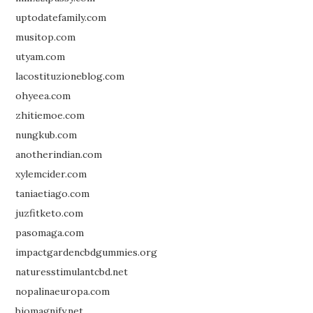
uptodatefamily.com
musitop.com
utyam.com
lacostituzioneblog.com
ohyeea.com
zhitiemoe.com
nungkub.com
anotherindian.com
xylemcider.com
taniaetiago.com
juzfitketo.com
pasomaga.com
impactgardencbdgummies.org
naturesstimulantcbd.net
nopalinaeuropa.com
biomagnify.net