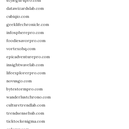
stylegurupro.com
datawizardslab.com
cubiqio.com
geeklifechronicle.com
infospherepro.com
foodiesavorpro.com
vortexohq.com
epicadventurepro.com
insightwavelab.com
lifeexplorerpro.com
novusgo.com
bytestormpro.com
wanderlustchrono.com
culturetrendlab.com
trendsensehub.com
ticktockenigma.com