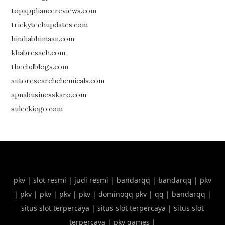
topappliancereviews.com
trickytechupdates.com
hindiabhimaan.com
khabresach.com
thecbdblogs.com
autoresearchchemicals.com
apnabusinesskaro.com
suleckiego.com
pkv
|
slot resmi
|
judi resmi
|
bandarqq
|
bandarqq
|
pkv
|
pkv
|
pkv
|
pkv
|
pkv
|
dominoqq pkv
|
qq
|
bandarqq
|
situs slot terpercaya
|
situs slot terpercaya
|
situs slot
terpercaya
|
pkv games
|