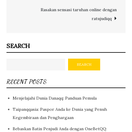
Rasakan sensasi taruhan online dengan
ratujudiqq
SEARCH
SEARCH
RECENT POSTS
Menjelajahi Dunia Danaqq: Panduan Pemula
Taipanqqasia: Paspor Anda ke Dunia yang Penuh
Kegembiraan dan Penghargaan
Bebaskan Batin Penjudi Anda dengan OneBetQQ: