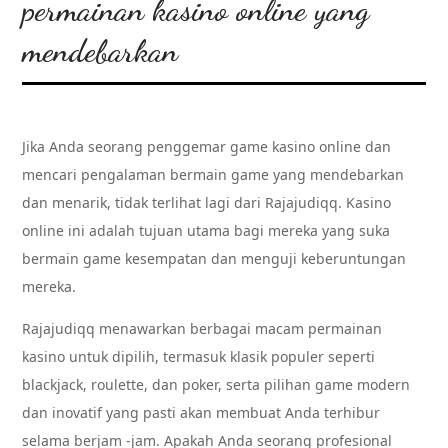
permainan kasino online yang
mendebarkan
Jika Anda seorang penggemar game kasino online dan
mencari pengalaman bermain game yang mendebarkan
dan menarik, tidak terlihat lagi dari Rajajudiqq. Kasino
online ini adalah tujuan utama bagi mereka yang suka
bermain game kesempatan dan menguji keberuntungan
mereka.
Rajajudiqq menawarkan berbagai macam permainan
kasino untuk dipilih, termasuk klasik populer seperti
blackjack, roulette, dan poker, serta pilihan game modern
dan inovatif yang pasti akan membuat Anda terhibur
selama berjam -jam. Apakah Anda seorang profesional