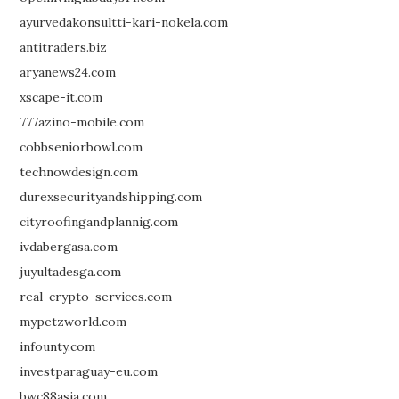
ayurvedakonsultti-kari-nokela.com
antitraders.biz
aryanews24.com
xscape-it.com
777azino-mobile.com
cobbseniorbowl.com
technowdesign.com
durexsecurityandshipping.com
cityroofingandplannig.com
ivdabergasa.com
juyultadesga.com
real-crypto-services.com
mypetzworld.com
infounty.com
investparaguay-eu.com
bwc88asia.com