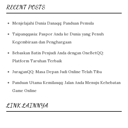
RECENT POSTS
Menjelajahi Dunia Danaqq: Panduan Pemula
Taipanqqasia: Paspor Anda ke Dunia yang Penuh
Kegembiraan dan Penghargaan
Bebaskan Batin Penjudi Anda dengan OneBetQQ:
Platform Taruhan Terbaik
JuraganQQ: Masa Depan Judi Online Telah Tiba
Panduan Utama Kemilauqq: Jalan Anda Menuju Kehebatan
Game Online
LINK LAINNYA