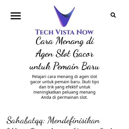
Skip
to
content
Cara Menang di
Agen Slot Gacor
untuk Pemain Baru
Pelajari cara menang di agen slot
gacor untuk pemain baru. Ikuti tips
dan trik yang efektif untuk
meningkatkan peluang menang
Anda di permainan slot.
Sahabatqq: Mendefinisikan