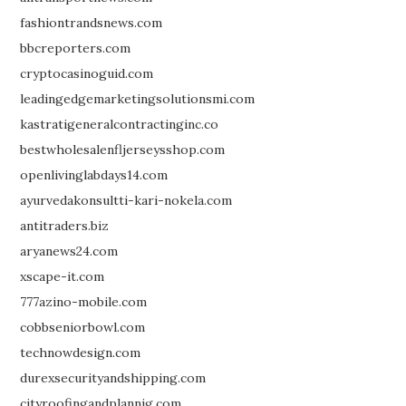
fashiontrandsnews.com
bbcreporters.com
cryptocasinoguid.com
leadingedgemarketingsolutionsmi.com
kastratigeneralcontractinginc.co
bestwholesalenfljerseysshop.com
openlivinglabdays14.com
ayurvedakonsultti-kari-nokela.com
antitraders.biz
aryanews24.com
xscape-it.com
777azino-mobile.com
cobbseniorbowl.com
technowdesign.com
durexsecurityandshipping.com
cityroofingandplannig.com