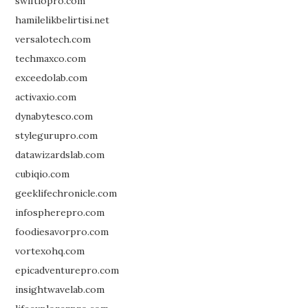
swiftiopro.com
hamilelikbelirtisi.net
versalotech.com
techmaxco.com
exceedolab.com
activaxio.com
dynabytesco.com
stylegurupro.com
datawizardslab.com
cubiqio.com
geeklifechronicle.com
infospherepro.com
foodiesavorpro.com
vortexohq.com
epicadventurepro.com
insightwavelab.com