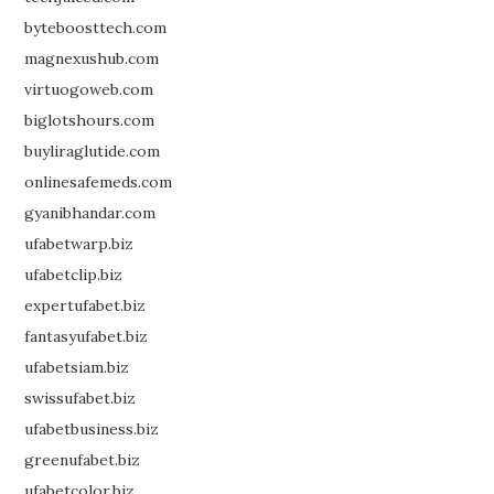
byteboosttech.com
magnexushub.com
virtuogoweb.com
biglotshours.com
buyliraglutide.com
onlinesafemeds.com
gyanibhandar.com
ufabetwarp.biz
ufabetclip.biz
expertufabet.biz
fantasyufabet.biz
ufabetsiam.biz
swissufabet.biz
ufabetbusiness.biz
greenufabet.biz
ufabetcolor.biz