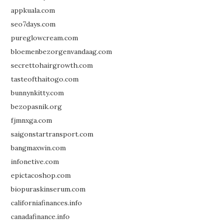
appkuala.com
seo7days.com
pureglowcream.com
bloemenbezorgenvandaag.com
secrettohairgrowth.com
tasteofthaitogo.com
bunnynkitty.com
bezopasnik.org
fjmnxga.com
saigonstartransport.com
bangmaxwin.com
infonetive.com
epictacoshop.com
biopuraskinserum.com
californiafinances.info
canadafinance.info