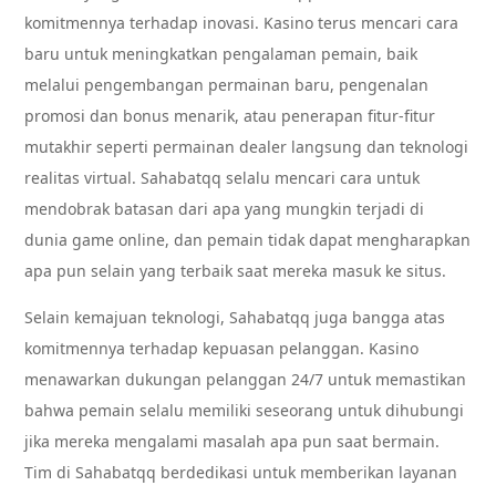
komitmennya terhadap inovasi. Kasino terus mencari cara
baru untuk meningkatkan pengalaman pemain, baik
melalui pengembangan permainan baru, pengenalan
promosi dan bonus menarik, atau penerapan fitur-fitur
mutakhir seperti permainan dealer langsung dan teknologi
realitas virtual. Sahabatqq selalu mencari cara untuk
mendobrak batasan dari apa yang mungkin terjadi di
dunia game online, dan pemain tidak dapat mengharapkan
apa pun selain yang terbaik saat mereka masuk ke situs.
Selain kemajuan teknologi, Sahabatqq juga bangga atas
komitmennya terhadap kepuasan pelanggan. Kasino
menawarkan dukungan pelanggan 24/7 untuk memastikan
bahwa pemain selalu memiliki seseorang untuk dihubungi
jika mereka mengalami masalah apa pun saat bermain.
Tim di Sahabatqq berdedikasi untuk memberikan layanan