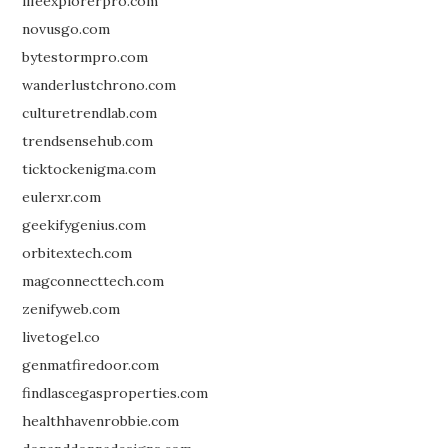
lifeexplorerpro.com
novusgo.com
bytestormpro.com
wanderlustchrono.com
culturetrendlab.com
trendsensehub.com
ticktockenigma.com
eulerxr.com
geekifygenius.com
orbitextech.com
magconnecttech.com
zenifyweb.com
livetogel.co
genmatfiredoor.com
findlascegasproperties.com
healthhavenrobbie.com