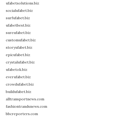
ufabetsolutions.biz
socialufabet.biz
surfufabet.biz
ufabetbest.biz
sureufabet.biz
customufabet.biz
storyufabet.biz
epicufabet.biz
crystalufabet.biz
ufabetok.biz
everufabet.biz
crowdufabet.biz
buildufabet.biz
alltransportnews.com
fashiontrandsnews.com
bbcreporters.com