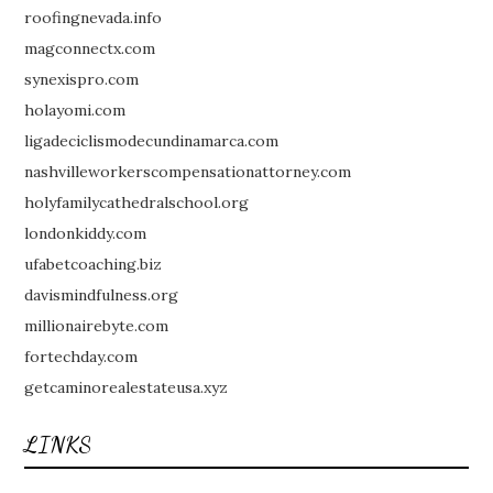
roofingnevada.info
magconnectx.com
synexispro.com
holayomi.com
ligadeciclismodecundinamarca.com
nashvilleworkerscompensationattorney.com
holyfamilycathedralschool.org
londonkiddy.com
ufabetcoaching.biz
davismindfulness.org
millionairebyte.com
fortechday.com
getcaminorealestateusa.xyz
LINKS