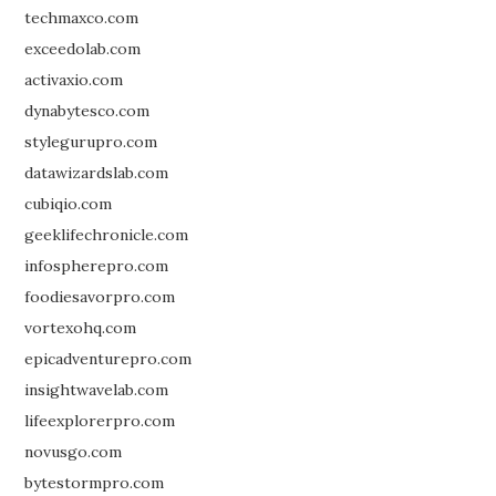
techmaxco.com
exceedolab.com
activaxio.com
dynabytesco.com
stylegurupro.com
datawizardslab.com
cubiqio.com
geeklifechronicle.com
infospherepro.com
foodiesavorpro.com
vortexohq.com
epicadventurepro.com
insightwavelab.com
lifeexplorerpro.com
novusgo.com
bytestormpro.com