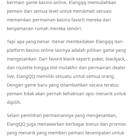
bermain game kasino online, Elangqq memudahkan
pemain dari semua level untuk menikmati sensasi
memainkan permainan kasino favorit mereka dari
kenyamanan rumah mereka sendiri.
Tapi apa yang benar -benar membedakan Elangqq dari
platform kasino online lainnya adalah pilihan game yang
mengesankan. Dari favorit klasik seperti poker, blackjack,
dan roulette hingga slot mutakhir dan permainan dealer
live, ElangQQ memiliki sesuatu untuk semua orang.
Dengan game baru yang ditambahkan secara teratur,
pemain tidak akan pernah kehabisan opsi menarik untuk
dipilih.
Selain pemilihan permainannya yang mengesankan,
ElangQQ juga menawarkan berbagai bonus dan promosi
yang menarik yang memberi pemain kesempatan untuk