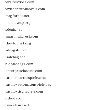
viraltokvibes.com
vivianebritoimoveis.com
magforbes.net
monkeycap.org
sdenix.net
amarinhillcrest.com
the-tourist.org
advogato.net
isafebag.net
bloombergz.com
enterpriseboosts.com
casino-kartenspiele.com
casino-automatenspiele.org
casino-tischspiele.com
otbody.com
jamestrust.net