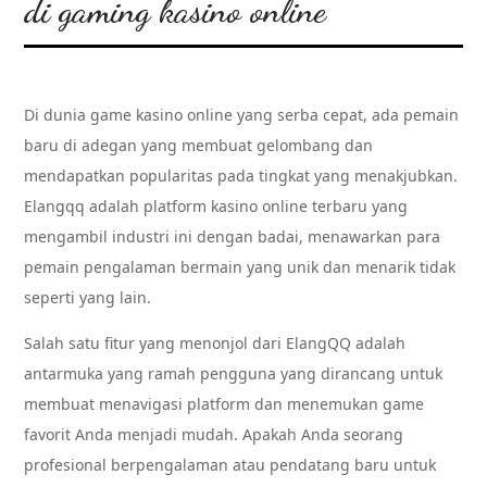
di gaming kasino online
Di dunia game kasino online yang serba cepat, ada pemain
baru di adegan yang membuat gelombang dan
mendapatkan popularitas pada tingkat yang menakjubkan.
Elangqq adalah platform kasino online terbaru yang
mengambil industri ini dengan badai, menawarkan para
pemain pengalaman bermain yang unik dan menarik tidak
seperti yang lain.
Salah satu fitur yang menonjol dari ElangQQ adalah
antarmuka yang ramah pengguna yang dirancang untuk
membuat menavigasi platform dan menemukan game
favorit Anda menjadi mudah. Apakah Anda seorang
profesional berpengalaman atau pendatang baru untuk