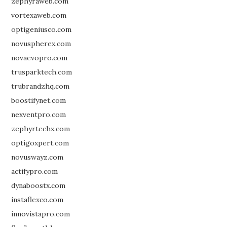
zephyraweb.com
vortexaweb.com
optigeniusco.com
novuspherex.com
novaevopro.com
trusparktech.com
trubrandzhq.com
boostifynet.com
nexventpro.com
zephyrtechx.com
optigoxpert.com
novuswayz.com
actifypro.com
dynaboostx.com
instaflexco.com
innovistapro.com