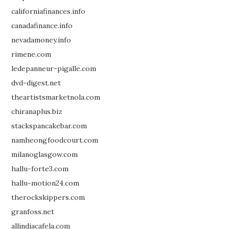
californiafinances.info
canadafinance.info
nevadamoney.info
rimene.com
ledepanneur-pigalle.com
dvd-digest.net
theartistsmarketnola.com
chiranaplus.biz
stackspancakebar.com
namheongfoodcourt.com
milanoglasgow.com
hallu-forte3.com
hallu-motion24.com
therockskippers.com
granfoss.net
allindiacafela.com