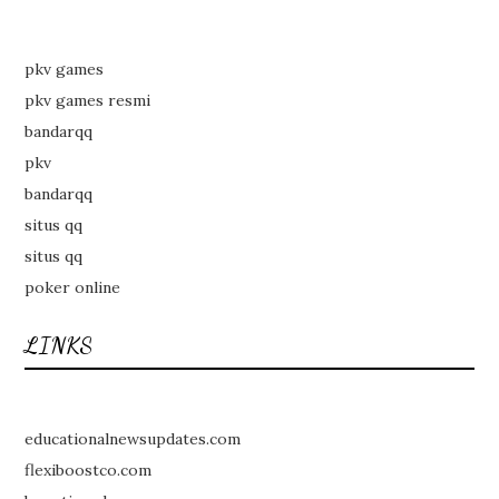
pkv games
pkv games resmi
bandarqq
pkv
bandarqq
situs qq
situs qq
poker online
LINKS
educationalnewsupdates.com
flexiboostco.com