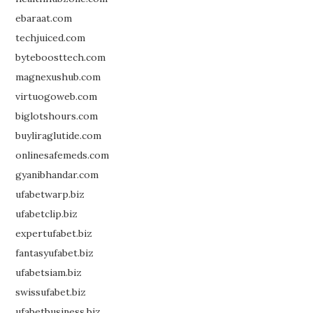
ebaraat.com
techjuiced.com
byteboosttech.com
magnexushub.com
virtuogoweb.com
biglotshours.com
buyliraglutide.com
onlinesafemeds.com
gyanibhandar.com
ufabetwarp.biz
ufabetclip.biz
expertufabet.biz
fantasyufabet.biz
ufabetsiam.biz
swissufabet.biz
ufabetbusiness.biz