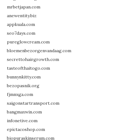
mrbetjapan.com
anewentity.biz
appkuala.com
seo7days.com
pureglowcream.com
bloemenbezorgenvandaag.com
secrettohairgrowth.com
tasteofthaitogo.com
bunnynkitty.com
bezopasnik.org
fjmnxga.com
saigonstartransport.com
bangmaxwin.com
infonetive.com
epictacoshop.com
biopuraskinserum.com