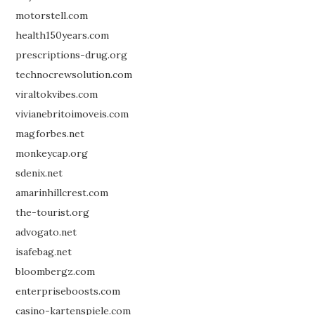
motorstell.com
health150years.com
prescriptions-drug.org
technocrewsolution.com
viraltokvibes.com
vivianebritoimoveis.com
magforbes.net
monkeycap.org
sdenix.net
amarinhillcrest.com
the-tourist.org
advogato.net
isafebag.net
bloombergz.com
enterpriseboosts.com
casino-kartenspiele.com