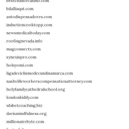
bestchancecasino.com
bilalliaqat.com
autodispensadores.com
inductioncooktopp.com
newsmedicaltoday.com
roofingnevada.info
magconnectx.com
synexispro.com
holayomi.com
ligadeciclismodecundinamarca.com
nashvilleworkerscompensationattorney.com
holyfamilycathedralschool.org
londonkiddy.com
ufabetcoaching.biz
davismindfulness.org
millionairebyte.com