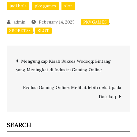
judi bola
pkv games
slot
February 14, 2025
,
PKV GAMES
,
SBOBET88
SLOT
Post
Mengungkap Kisah Sukses Wedeqq: Bintang
yang Meningkat di Industri Gaming Online
navigation
Evolusi Gaming Online: Melihat lebih dekat pada
Datukqq
SEARCH