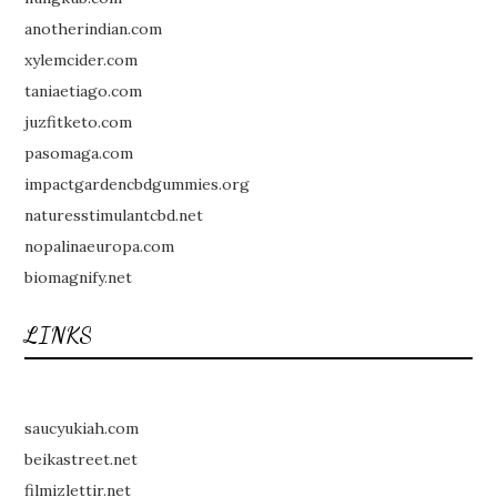
anotherindian.com
xylemcider.com
taniaetiago.com
juzfitketo.com
pasomaga.com
impactgardencbdgummies.org
naturesstimulantcbd.net
nopalinaeuropa.com
biomagnify.net
LINKS
saucyukiah.com
beikastreet.net
filmizlettir.net